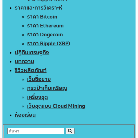
ราคาและการวิเคราะห์
ราคา Bitcoin
ราคา Ethereum
ราคา Dogecoin
ราคา Ripple (XRP)
ปฏิทินเศรษฐกิจ
บทความ
รีวิวผลิตภัณฑ์
เว็บซื้อขาย
กระเป๋าเก็บเหรียญ
เครื่องขุด
เว็บขุดแบบ Cloud Mining
ห้องเรียน