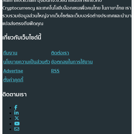
Siam Blockchain มุ่งมั่นที่จะช่วยนำเสนอสารเกี่ยวกับ
Cryptocurrency และเทคโนโลยีบล็อกเชนเพื่อคนไทย ในภาษาไทย เรา
รวบรวมข้อมูลส่วนใหญ่จากเว็บไซต์และเว็บบอร์ดต่างประเทศและนำมา
แปลส่งตรงถึงฟีดคุณ
เกี่ยวกับเว็บไซต์นี้
ทีมงาน
ติดต่อเรา
นโยบายความเป็นส่วนตัว
ข้อตกลงในการใช้งาน
Advertise
RSS
ตั้งค่าคุกกี้
ติดตามเรา