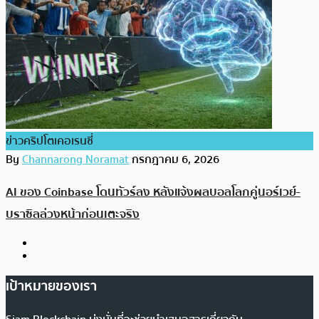
ข่าวคริปโตเคอเรนซี่
By
Channarong Noramat
กรกฎาคม 6, 2026
AI ของ Coinbase โดนทัวร์ลง หลังแจ้งผลบอลโลกคู่นอร์เวย์-
บราซิลล่วงหน้าก่อนเตะจริง
เป้าหมายของเรา