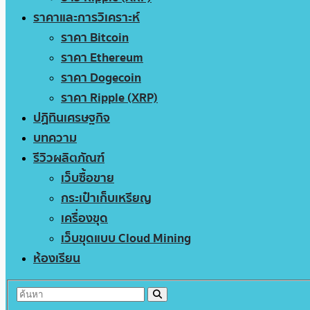
ราคาและการวิเคราะห์
ราคา Bitcoin
ราคา Ethereum
ราคา Dogecoin
ราคา Ripple (XRP)
ปฏิทินเศรษฐกิจ
บทความ
รีวิวผลิตภัณฑ์
เว็บซื้อขาย
กระเป๋าเก็บเหรียญ
เครื่องขุด
เว็บขุดแบบ Cloud Mining
ห้องเรียน