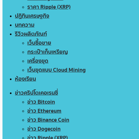
ราคา Ripple (XRP)
ปฏิทินเศรษฐกิจ
บทความ
รีวิวผลิตภัณฑ์
เว็บซื้อขาย
กระเป๋าเก็บเหรียญ
เครื่องขุด
เว็บขุดแบบ Cloud Mining
ห้องเรียน
ข่าวคริปโตเคอเรนซี่
ข่าว Bitcoin
ข่าว Ethereum
ข่าว Binance Coin
ข่าว Dogecoin
ข่าว Ripple (XRP)