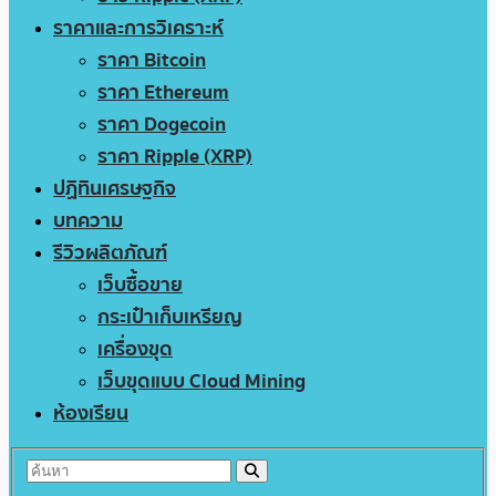
ราคาและการวิเคราะห์
ราคา Bitcoin
ราคา Ethereum
ราคา Dogecoin
ราคา Ripple (XRP)
ปฏิทินเศรษฐกิจ
บทความ
รีวิวผลิตภัณฑ์
เว็บซื้อขาย
กระเป๋าเก็บเหรียญ
เครื่องขุด
เว็บขุดแบบ Cloud Mining
ห้องเรียน