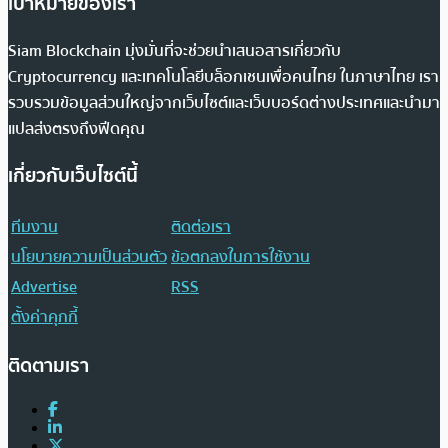
เป้าหมายของเรา
Siam Blockchain มุ่งมั่นที่จะช่วยนำเสนอสารเกี่ยวกับ
Cryptocurrency และเทคโนโลยีบล็อกเชนเพื่อคนไทย ในภาษาไทย เรา
รวบรวมข้อมูลส่วนใหญ่จากเว็บไซต์และเว็บบอร์ดต่างประเทศและนำมา
แปลส่งตรงถึงฟีดคุณ
เกี่ยวกับเว็บไซต์นี้
ทีมงาน
ติดต่อเรา
นโยบายความเป็นส่วนตัว
ข้อตกลงในการใช้งาน
Advertise
RSS
ตั้งค่าคุกกี้
ติดตามเรา