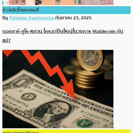
ข่าวคริปโตเคอเรนซี่
By
Patiphan Santivarotai
กันยายน 23, 2025
ดอลลาร์-ยูโร-หยวน ใครจะเป็นใหญ่ในวงการ Stablecoin กัน
แน่?