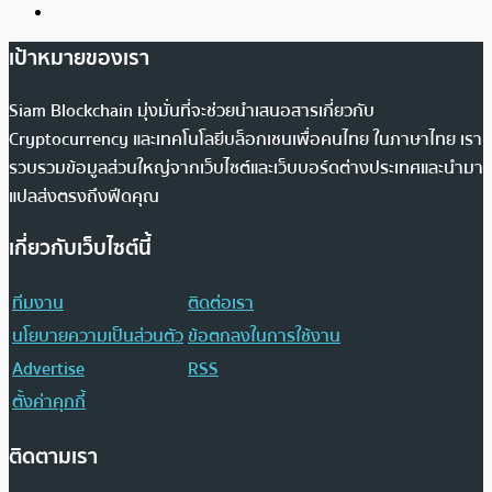
เป้าหมายของเรา
Siam Blockchain มุ่งมั่นที่จะช่วยนำเสนอสารเกี่ยวกับ
Cryptocurrency และเทคโนโลยีบล็อกเชนเพื่อคนไทย ในภาษาไทย เรา
รวบรวมข้อมูลส่วนใหญ่จากเว็บไซต์และเว็บบอร์ดต่างประเทศและนำมา
แปลส่งตรงถึงฟีดคุณ
เกี่ยวกับเว็บไซต์นี้
ทีมงาน
ติดต่อเรา
นโยบายความเป็นส่วนตัว
ข้อตกลงในการใช้งาน
Advertise
RSS
ตั้งค่าคุกกี้
ติดตามเรา