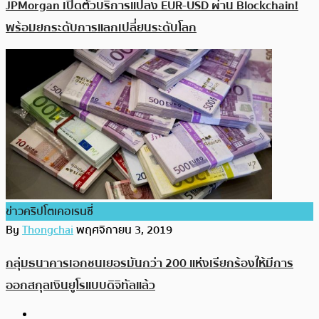
JPMorgan เปิดตัวบริการแปลง EUR-USD ผ่าน Blockchain!
พร้อมยกระดับการแลกเปลี่ยนระดับโลก
ข่าวคริปโตเคอเรนซี่
By
Thongchai
พฤศจิกายน 3, 2019
กลุ่มธนาคารเอกชนเยอรมันกว่า 200 แห่งเรียกร้องให้มีการ
ออกสกุลเงินยูโรแบบดิจิทัลแล้ว