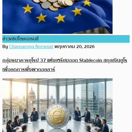
ข่าวคริปโตเคอเรนซี่
By
Channarong Noramat
พฤษภาคม 20, 2026
กลุ่มธนาคารยุโรป 37 แห่งเตรียมออก Stablecoin สกุลเงินยูโร
เพื่อลดการพึ่งพาดอลลาร์