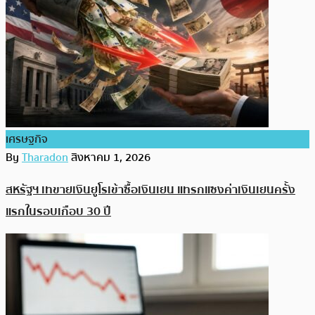
เศรษฐกิจ
By
Tharadon
สิงหาคม 1, 2026
สหรัฐฯ เทขายเงินยูโรเข้าซื้อเงินเยน แทรกแซงค่าเงินเยนครั้ง
แรกในรอบเกือบ 30 ปี