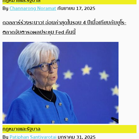
กฎหมายและรัฐบาล
By
Channarong Noramat
กันยายน 17, 2025
ดอลลาร์ร่วงระนาว! อ่อนค่าสุดในรอบ 4 ปีเมื่อเทียบกับยูโร-
ตลาดจับตารอผลประชุม Fed คืนนี้
กฎหมายและรัฐบาล
By
Patiphan Santivarotai
มกราคม 31, 2025