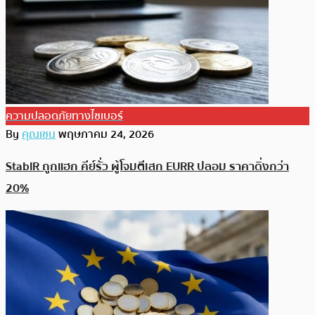
ความปลอดภัยทางไซเบอร์
By
คุณเชน
พฤษภาคม 24, 2026
StablR ถูกแฮก คีย์รั่ว ผู้โจมตีเสก EURR ปลอม ราคาดิ่งกว่า
20%