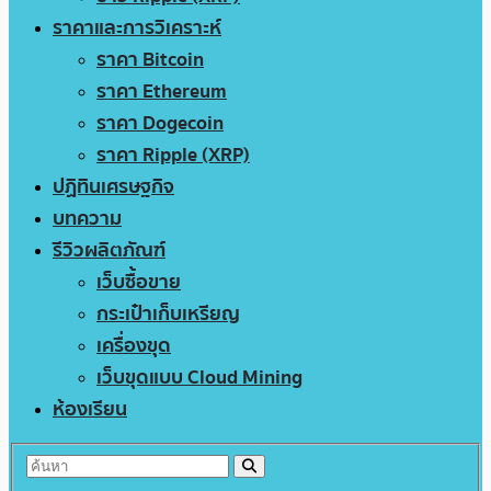
ราคาและการวิเคราะห์
ราคา Bitcoin
ราคา Ethereum
ราคา Dogecoin
ราคา Ripple (XRP)
ปฏิทินเศรษฐกิจ
บทความ
รีวิวผลิตภัณฑ์
เว็บซื้อขาย
กระเป๋าเก็บเหรียญ
เครื่องขุด
เว็บขุดแบบ Cloud Mining
ห้องเรียน