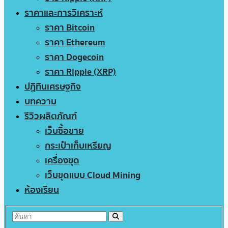
ราคาและการวิเคราะห์
ราคา Bitcoin
ราคา Ethereum
ราคา Dogecoin
ราคา Ripple (XRP)
ปฏิทินเศรษฐกิจ
บทความ
รีวิวผลิตภัณฑ์
เว็บซื้อขาย
กระเป๋าเก็บเหรียญ
เครื่องขุด
เว็บขุดแบบ Cloud Mining
ห้องเรียน