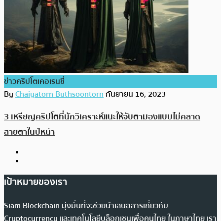
ข่าวคริปโตเคอเรนซี่
By
Chaiyatorn Buthsoontorn
กันยายน 16, 2023
3 เหรียญคริปโตที่นักวิเคราะห์แนะให้จับตามองแบบไม่คลาด
สายตาในปีหน้า
เป้าหมายของเรา
Siam Blockchain มุ่งมั่นที่จะช่วยนำเสนอสารเกี่ยวกับ
Cryptocurrency และเทคโนโลยีบล็อกเชนเพื่อคนไทย ในภาษาไทย เรา