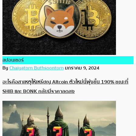
สปอนเซอร์
By
Chaiyatorn Buthsoontorn
มกราคม 9, 2024
อะไรคือสาเหตุให้เหรียญ Altcoin ตัวใหม่นี้พุ่งขึ้น 190% ขณะที่
SHIB และ BONK กลับมีราคาลดลง