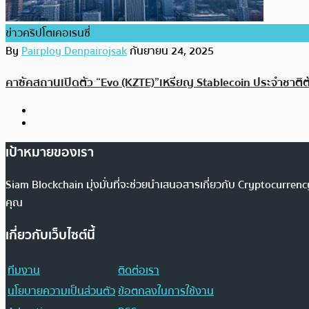
ข่าวคริปโตเคอเรนซี่
By
Pairploy Denpairojsak
กันยายน 24, 2025
คาซัคสถานเปิดตัว “Evo (KZTE)” เหรียญ Stablecoin ประจำชาติ
เป้าหมายของเรา
Siam Blockchain มุ่งมั่นที่จะช่วยนำเสนอสารเกี่ยวกับ Cryptocurr
คุณ
เกี่ยวกับเว็บไซต์นี้
ทีมงาน
ติดต่อเรา
นโยบายความเป็นส่วนตัว
ข้อตกลงในการใช้งาน