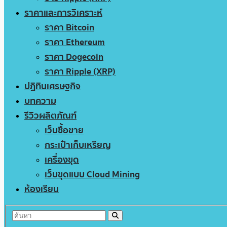
ราคาและการวิเคราะห์
ราคา Bitcoin
ราคา Ethereum
ราคา Dogecoin
ราคา Ripple (XRP)
ปฏิทินเศรษฐกิจ
บทความ
รีวิวผลิตภัณฑ์
เว็บซื้อขาย
กระเป๋าเก็บเหรียญ
เครื่องขุด
เว็บขุดแบบ Cloud Mining
ห้องเรียน