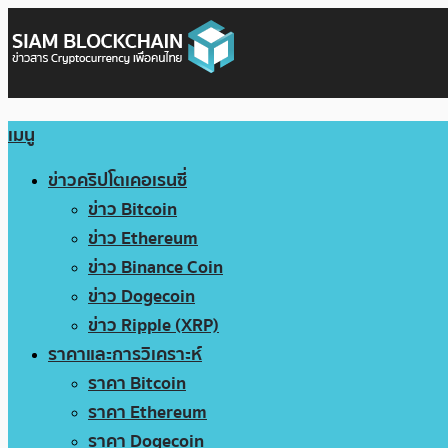
เมนู
ข่าวคริปโตเคอเรนซี่
ข่าว Bitcoin
ข่าว Ethereum
ข่าว Binance Coin
ข่าว Dogecoin
ข่าว Ripple (XRP)
ราคาและการวิเคราะห์
ราคา Bitcoin
ราคา Ethereum
ราคา Dogecoin