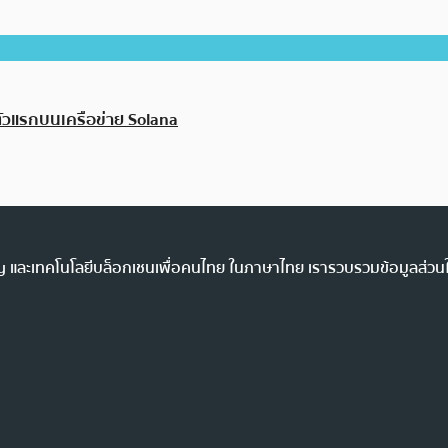
ตัวแรกบนเครือข่าย Solana
ency และเทคโนโลยีบล็อกเชนเพื่อคนไทย ในภาษาไทย เรารวบรวมข้อมูลส่