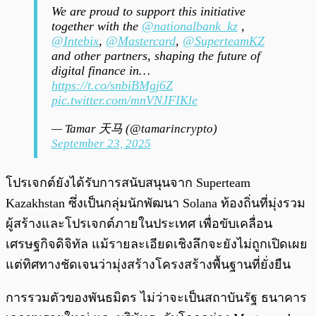
We are proud to support this initiative
together with the
@nationalbank_kz
,
@Intebix
,
@Mastercard
,
@SuperteamKZ
and other partners, shaping the future of
digital finance in…
https://t.co/snbiBMgj6Z
pic.twitter.com/mnVNJFIKle
— Tamar 天马 (@tamarincrypto)
September 23, 2025
โปรเจกต์ยังได้รับการสนับสนุนจาก Superteam
Kazakhstan ซึ่งเป็นกลุ่มนักพัฒนา Solana ท้องถิ่นที่มุ่งรวม
ผู้สร้างและโปรเจกต์ภายในประเทศ เพื่อขับเคลื่อน
เศรษฐกิจดิจิทัล แม้รายละเอียดเชิงลึกจะยังไม่ถูกเปิดเผย
แต่ทิศทางชัดเจนว่ามุ่งสร้างโครงสร้างพื้นฐานที่ยั่งยืน
การรวมตัวของพันธมิตร ไม่ว่าจะเป็นสถาบันรัฐ ธนาคาร