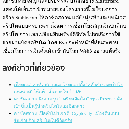
เอกชนรายใหญ่ และบริษัทระดับโลกอย่าง Mastercard
แสดงให้เห็นว่าเป้าหมายของโครงการนี้ไม่ใช่แค่การ
สร้าง Stablecoin ให้คาซัคสถาน แต่ยังมุ่งสร้างระบบนิเวศ
คริปโตแบบครบวงจร ตั้งแต่การเชื่อมโยงสกุลเงินปกติกับ
คริปโต การแลกเปลี่ยนสินทรัพย์ดิจิทัล ไปจนถึงการใช้
จ่ายผ่านบัตรคริปโต โดย Evo จะทำหน้าที่เป็นสะพาน
เชื่อมโลกการเงินดั้งเดิมเข้ากับโลก Web3 อย่างแท้จริง
ลิงก์ข่าวที่เกี่ยวข้อง
เดือดแน่! คาซัคสถานเผยโรดแมปตั้ง ‘คลังสำรองคริปโต
แห่งชาติ’ ให้เสร็จสิ้นภายในปี 2026
คาซัคสถานเดินเกมรุก ! เตรียมจัดตั้ง Crypto Reserve ตั้ง
เป้าขึ้นเป็นผู้นำคริปโตในเอเชียกลาง
คาซัคสถาน เปิดตัวโปรเจกต์ ‘CryptoCity’ เมืองต้นแบบ
รับ-จ่ายด้วยคริปโตในชีวิตจริง