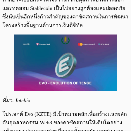
และทดสอบ Stablecoin เป็นไปอย่างถูกต้องและปลอดภัย
ซึ่งนับเป็นอีกหนึ่งก้าวสำคัญของคาซัคสถานในการพัฒนา
โครงสร้างพื้นฐานด้านการเงินดิจิทัล
ที่มา: Intebix
โปรเจกต์ Evo (KZTE) มีเป้าหมายหลักเพื่อสร้างและผลัก
ดันอุตสาหกรรม Web3 ของคาซัคสถานให้เติบโตอย่าง
แข็งแกร่ง ผ่านความร่วมมือจากทั้งภาครัฐ เอกชน และ