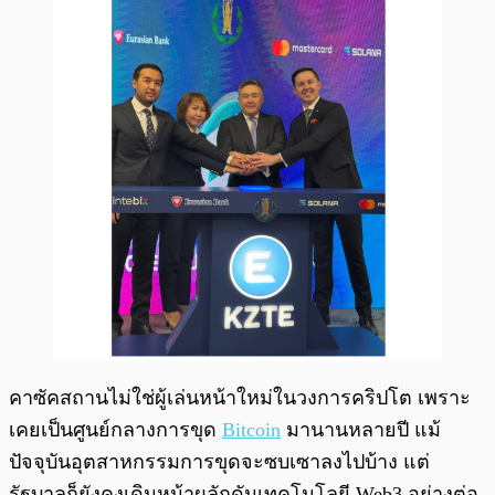
คาซัคสถานไม่ใช่ผู้เล่นหน้าใหม่ในวงการคริปโต เพราะ
เคยเป็นศูนย์กลางการขุด
Bitcoin
มานานหลายปี แม้
ปัจจุบันอุตสาหกรรมการขุดจะซบเซาลงไปบ้าง แต่
รัฐบาลก็ยังคงเดินหน้าผลักดันเทคโนโลยี Web3 อย่างต่อ