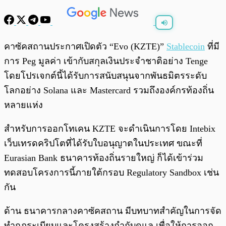
พร้อมเล่น
0:00
/
0:00
คาซัคสถานประกาศเปิดตัว “Evo (KZTE)”
Stablecoin
ที่มี
การ Peg มูลค่า เข้ากับสกุลเงินประจำชาติอย่าง Tenge
โดยโปรเจกต์นี้ได้รับการสนับสนุนจากพันธมิตรระดับ
โลกอย่าง Solana และ Mastercard รวมถึงองค์กรท้องถิ่น
หลายแห่ง
สำหรับการออกโทเคน KZTE จะดำเนินการโดย Intebix
เว็บเทรดคริปโตที่ได้รับใบอนุญาตในประเทศ ขณะที่
Eurasian Bank ธนาคารท้องถิ่นรายใหญ่ ก็ได้เข้าร่วม
ทดสอบโครงการนี้ภายใต้กรอบ Regulatory Sandbox เช่น
กัน
ด้าน ธนาคารกลางคาซัคสถาน มีบทบาทสำคัญในการจัด
ทำกฎระเบียบและโครงสร้างกำกับดูแล เพื่อให้การออก