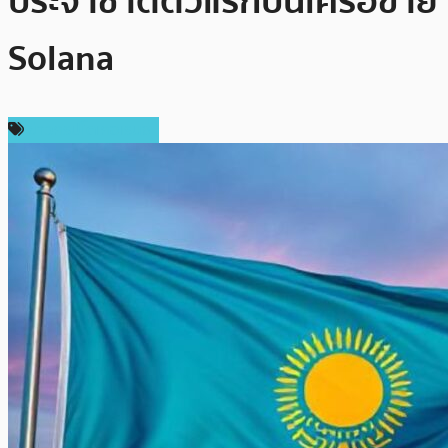
ประจำชาติตัวแรกบนเครือข่าย
Solana
ข่าวคริปโตเคอเรนซี่