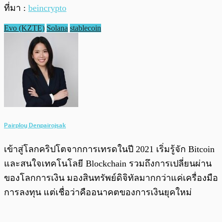
ที่มา :
beincrypto
Evo (KZTE)
Solana
stablecoin
Pairploy Denpairojsak
เข้าสู่โลกคริปโตจากการเทรดในปี 2021 เริ่มรู้จัก Bitcoin
และสนใจเทคโนโลยี Blockchain รวมถึงการเปลี่ยนผ่าน
ของโลกการเงิน มองสินทรัพย์ดิจิทัลมากกว่าแค่เครื่องมือ
การลงทุน แต่เชื่อว่าคืออนาคตของการเงินยุคใหม่