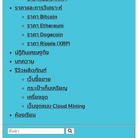
ราคาและการวิเคราะห์
ราคา Bitcoin
ราคา Ethereum
ราคา Dogecoin
ราคา Ripple (XRP)
ปฏิทินเศรษฐกิจ
บทความ
รีวิวผลิตภัณฑ์
เว็บซื้อขาย
กระเป๋าเก็บเหรียญ
เครื่องขุด
เว็บขุดแบบ Cloud Mining
ห้องเรียน