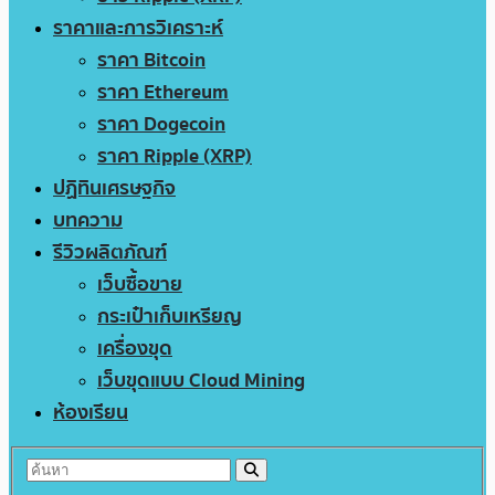
ราคาและการวิเคราะห์
ราคา Bitcoin
ราคา Ethereum
ราคา Dogecoin
ราคา Ripple (XRP)
ปฏิทินเศรษฐกิจ
บทความ
รีวิวผลิตภัณฑ์
เว็บซื้อขาย
กระเป๋าเก็บเหรียญ
เครื่องขุด
เว็บขุดแบบ Cloud Mining
ห้องเรียน