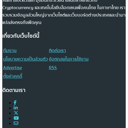
Siam Blockchain มุ่งมั่นที่จะช่วยนำเสนอสารเกี่ยวกับ
Cryptocurrency และเทคโนโลยีบล็อกเชนเพื่อคนไทย ในภาษาไทย เรา
รวบรวมข้อมูลส่วนใหญ่จากเว็บไซต์และเว็บบอร์ดต่างประเทศและนำมา
แปลส่งตรงถึงฟีดคุณ
เกี่ยวกับเว็บไซต์นี้
ทีมงาน
ติดต่อเรา
นโยบายความเป็นส่วนตัว
ข้อตกลงในการใช้งาน
Advertise
RSS
ตั้งค่าคุกกี้
ติดตามเรา