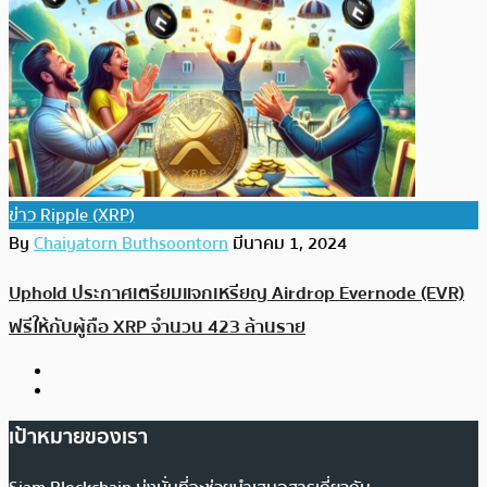
ข่าว Ripple (XRP)
By
Chaiyatorn Buthsoontorn
มีนาคม 1, 2024
Uphold ประกาศเตรียมแจกเหรียญ Airdrop Evernode (EVR)
ฟรีให้กับผู้ถือ XRP จำนวน 423 ล้านราย
เป้าหมายของเรา