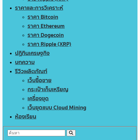
ราคาและการวิเคราะห์
ราคา Bitcoin
ราคา Ethereum
ราคา Dogecoin
ราคา Ripple (XRP)
ปฏิทินเศรษฐกิจ
บทความ
รีวิวผลิตภัณฑ์
เว็บซื้อขาย
กระเป๋าเก็บเหรียญ
เครื่องขุด
เว็บขุดแบบ Cloud Mining
ห้องเรียน