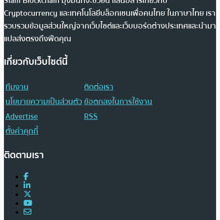
Siam Blockchain มุ่งมั่นที่จะช่วยนำเสนอสารเกี่ยวกับ
Cryptocurrency และเทคโนโลยีบล็อกเชนเพื่อคนไทย ในภาษาไทย เรา
รวบรวมข้อมูลส่วนใหญ่จากเว็บไซต์และเว็บบอร์ดต่างประเทศและนำมา
แปลส่งตรงถึงฟีดคุณ
เกี่ยวกับเว็บไซต์นี้
ทีมงาน
ติดต่อเรา
นโยบายความเป็นส่วนตัว
ข้อตกลงในการใช้งาน
Advertise
RSS
ตั้งค่าคุกกี้
ติดตามเรา