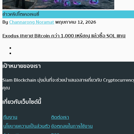
ข่าวคริปโตเคอเรนซี่
By
Channarong Noramat
พฤษภาคม 12, 2026
Exodus เทขาย Bitcoin กว่า 1,000 เหรียญ แล้วซื้อ SOL แทน
เป้าหมายของเรา
Siam Blockchain มุ่งมั่นที่จะช่วยนำเสนอสารเกี่ยวกับ Cryptocurr
คุณ
เกี่ยวกับเว็บไซต์นี้
ทีมงาน
ติดต่อเรา
นโยบายความเป็นส่วนตัว
ข้อตกลงในการใช้งาน