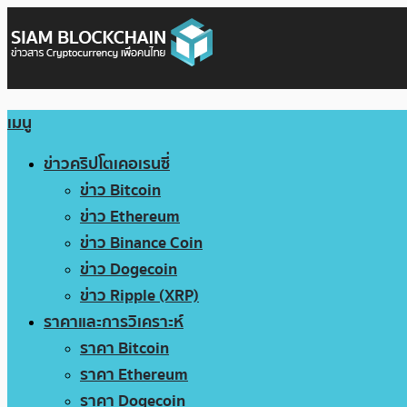
เมนู
ข่าวคริปโตเคอเรนซี่
ข่าว Bitcoin
ข่าว Ethereum
ข่าว Binance Coin
ข่าว Dogecoin
ข่าว Ripple (XRP)
ราคาและการวิเคราะห์
ราคา Bitcoin
ราคา Ethereum
ราคา Dogecoin