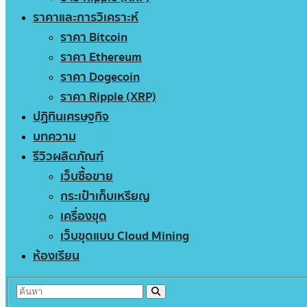
ราคาและการวิเคราะห์
ราคา Bitcoin
ราคา Ethereum
ราคา Dogecoin
ราคา Ripple (XRP)
ปฏิทินเศรษฐกิจ
บทความ
รีวิวผลิตภัณฑ์
เว็บซื้อขาย
กระเป๋าเก็บเหรียญ
เครื่องขุด
เว็บขุดแบบ Cloud Mining
ห้องเรียน