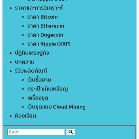
ราคาและการวิเคราะห์
ราคา Bitcoin
ราคา Ethereum
ราคา Dogecoin
ราคา Ripple (XRP)
ปฏิทินเศรษฐกิจ
บทความ
รีวิวผลิตภัณฑ์
เว็บซื้อขาย
กระเป๋าเก็บเหรียญ
เครื่องขุด
เว็บขุดแบบ Cloud Mining
ห้องเรียน