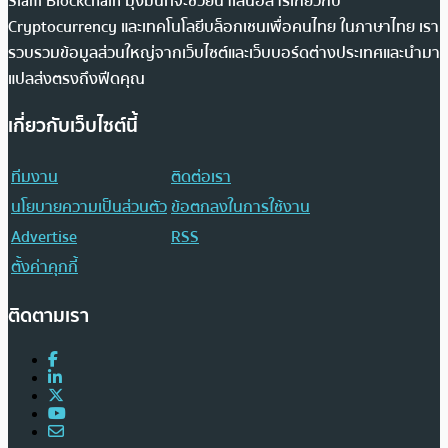
Siam Blockchain มุ่งมั่นที่จะช่วยนำเสนอสารเกี่ยวกับ
Cryptocurrency และเทคโนโลยีบล็อกเชนเพื่อคนไทย ในภาษาไทย เรา
รวบรวมข้อมูลส่วนใหญ่จากเว็บไซต์และเว็บบอร์ดต่างประเทศและนำมา
แปลส่งตรงถึงฟีดคุณ
เกี่ยวกับเว็บไซต์นี้
ทีมงาน
ติดต่อเรา
นโยบายความเป็นส่วนตัว
ข้อตกลงในการใช้งาน
Advertise
RSS
ตั้งค่าคุกกี้
ติดตามเรา