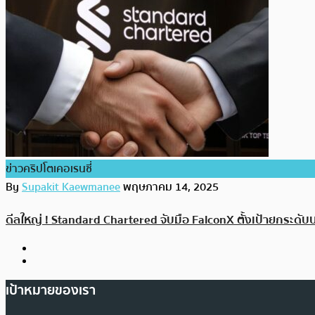
ข่าวคริปโตเคอเรนซี่
By
Supakit Kaewmanee
พฤษภาคม 14, 2025
ดีลใหญ่ ! Standard Chartered จับมือ FalconX ตั้งเป้ายกระดั
เป้าหมายของเรา