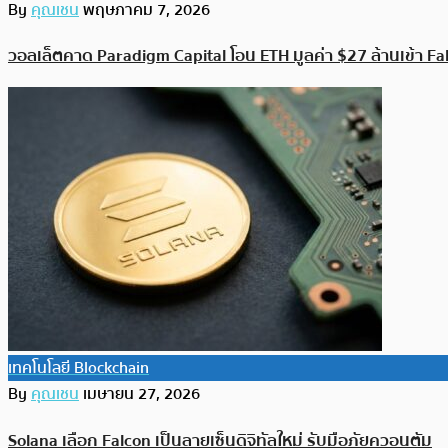
By
คุณเชน
พฤษภาคม 7, 2026
วอลเล็ตคาด Paradigm Capital โอน ETH มูลค่า $27 ล้านเข้า F
เทคโนโลยี Blockchain
By
คุณเชน
เมษายน 27, 2026
Solana เลือก Falcon เป็นลายเซ็นดิจิทัลใหม่ รับมือภัยควอนตัม