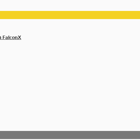
้า FalconX