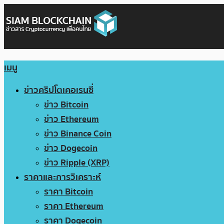
เมนู
ข่าวคริปโตเคอเรนซี่
ข่าว Bitcoin
ข่าว Ethereum
ข่าว Binance Coin
ข่าว Dogecoin
ข่าว Ripple (XRP)
ราคาและการวิเคราะห์
ราคา Bitcoin
ราคา Ethereum
ราคา Dogecoin