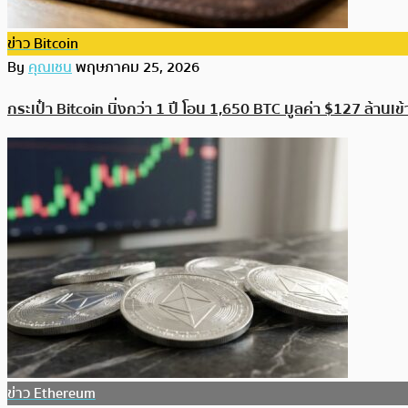
ข่าว Bitcoin
By
คุณเชน
พฤษภาคม 25, 2026
กระเป๋า Bitcoin นิ่งกว่า 1 ปี โอน 1,650 BTC มูลค่า $127 ล้านเข
ข่าว Ethereum