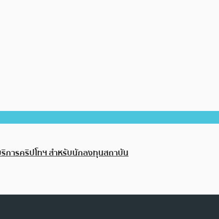
บบริการคริปโทฯ สำหรับนักลงทุนสถาบัน