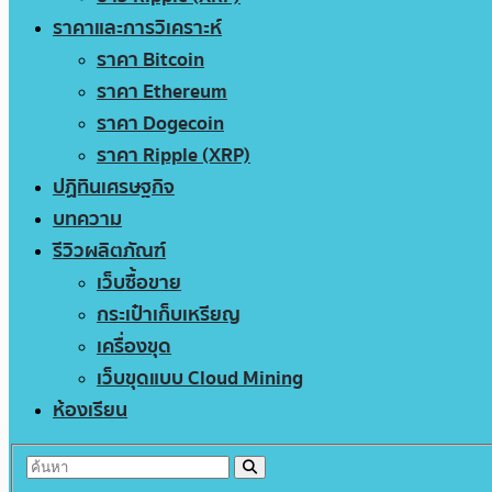
ราคาและการวิเคราะห์
ราคา Bitcoin
ราคา Ethereum
ราคา Dogecoin
ราคา Ripple (XRP)
ปฏิทินเศรษฐกิจ
บทความ
รีวิวผลิตภัณฑ์
เว็บซื้อขาย
กระเป๋าเก็บเหรียญ
เครื่องขุด
เว็บขุดแบบ Cloud Mining
ห้องเรียน