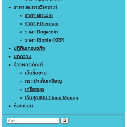
ราคาและการวิเคราะห์
ราคา Bitcoin
ราคา Ethereum
ราคา Dogecoin
ราคา Ripple (XRP)
ปฏิทินเศรษฐกิจ
บทความ
รีวิวผลิตภัณฑ์
เว็บซื้อขาย
กระเป๋าเก็บเหรียญ
เครื่องขุด
เว็บขุดแบบ Cloud Mining
ห้องเรียน