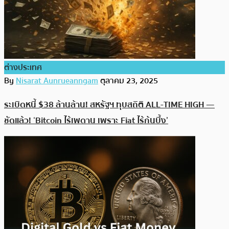
ต่างประเทศ
By
Nisarat Aunrueanngam
ตุลาคม 23, 2025
ระเบิดหนี้ $38 ล้านล้าน! สหรัฐฯ ทุบสถิติ ALL-TIME HIGH —
ชัดแล้ว! ‘Bitcoin ไร้เพดาน เพราะ Fiat ไร้ก้นบึ้ง’