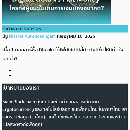
ราคาและการวิเคราะห์
By
Nisarat Aunrueanngam
กรกฎาคม 10, 2025
เมื่อ 1 ดอลลาร์ซื้อ Bitcoin ได้เพียงเศษเสี้ยว: เงินตัวไหนกำลัง
เสียค่า?
เป้าหมายของเรา
Siam Blockchain มุ่งมั่นที่จะช่วยนำเสนอสารเกี่ยวกับ
Cryptocurrency และเทคโนโลยีบล็อกเชนเพื่อคนไทย ในภาษาไทย เรา
รวบรวมข้อมูลส่วนใหญ่จากเว็บไซต์และเว็บบอร์ดต่างประเทศและนำมา
แปลส่งตรงถึงฟีดคุณ