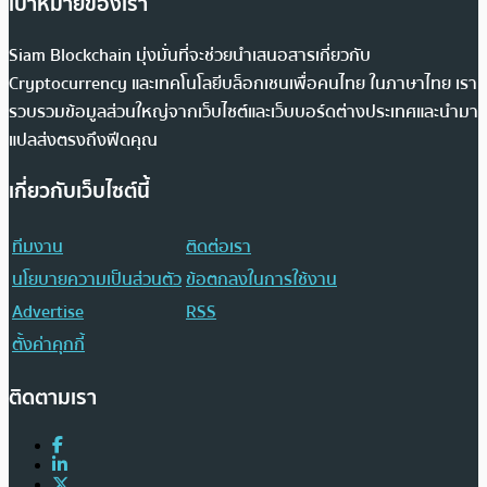
เป้าหมายของเรา
Siam Blockchain มุ่งมั่นที่จะช่วยนำเสนอสารเกี่ยวกับ
Cryptocurrency และเทคโนโลยีบล็อกเชนเพื่อคนไทย ในภาษาไทย เรา
รวบรวมข้อมูลส่วนใหญ่จากเว็บไซต์และเว็บบอร์ดต่างประเทศและนำมา
แปลส่งตรงถึงฟีดคุณ
เกี่ยวกับเว็บไซต์นี้
ทีมงาน
ติดต่อเรา
นโยบายความเป็นส่วนตัว
ข้อตกลงในการใช้งาน
Advertise
RSS
ตั้งค่าคุกกี้
ติดตามเรา