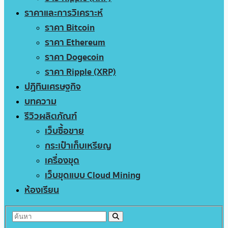
ราคาและการวิเคราะห์
ราคา Bitcoin
ราคา Ethereum
ราคา Dogecoin
ราคา Ripple (XRP)
ปฏิทินเศรษฐกิจ
บทความ
รีวิวผลิตภัณฑ์
เว็บซื้อขาย
กระเป๋าเก็บเหรียญ
เครื่องขุด
เว็บขุดแบบ Cloud Mining
ห้องเรียน