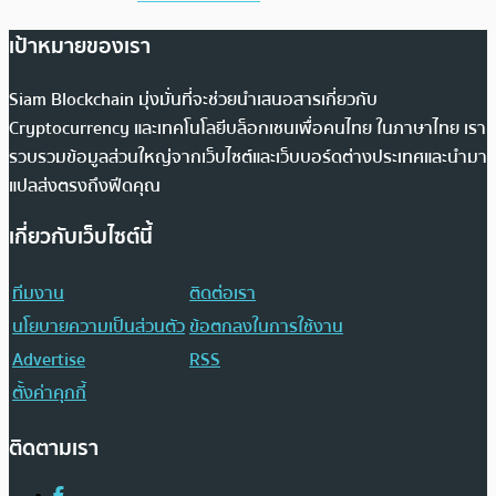
เป้าหมายของเรา
Siam Blockchain มุ่งมั่นที่จะช่วยนำเสนอสารเกี่ยวกับ
Cryptocurrency และเทคโนโลยีบล็อกเชนเพื่อคนไทย ในภาษาไทย เรา
รวบรวมข้อมูลส่วนใหญ่จากเว็บไซต์และเว็บบอร์ดต่างประเทศและนำมา
แปลส่งตรงถึงฟีดคุณ
เกี่ยวกับเว็บไซต์นี้
ทีมงาน
ติดต่อเรา
นโยบายความเป็นส่วนตัว
ข้อตกลงในการใช้งาน
Advertise
RSS
ตั้งค่าคุกกี้
ติดตามเรา