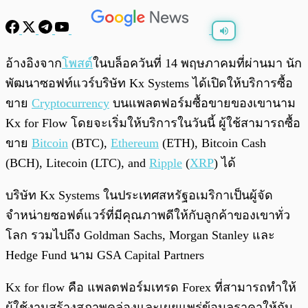
พร้อมเล่น
0:00
/
0:00
อ้างอิงจาก
โพสต์
ในบล็อควันที่ 14 พฤษภาคมที่ผ่านมา นัก
พัฒนาซอฟท์แวร์บริษัท Kx Systems ได้เปิดให้บริการซื้อ
ขาย
Cryptocurrency
บนแพลตฟอร์มซื้อขายของเขานาม
Kx for Flow โดยจะเริ่มให้บริการในวันนี้ ผู้ใช้สามารถซื้อ
ขาย
Bitcoin
(BTC),
Ethereum
(ETH), Bitcoin Cash
(BCH), Litecoin (LTC), and
Ripple
(
XRP
) ได้
บริษัท Kx Systems ในประเทศสหรัฐอเมริกาเป็นผู้จัด
จำหน่ายซอฟต์แวร์ที่มีคุณภาพดีให้กับลูกค้าของเขาทั่ว
โลก รวมไปถึง Goldman Sachs, Morgan Stanley และ
Hedge Fund นาม GSA Capital Partners
Kx for flow คือ แพลตฟอร์มเทรด Forex ที่สามารถทำให้
ผู้ใช้งานสร้างสภาพคล่องและเผยแพร่ข้อมูลราคาให้กับ