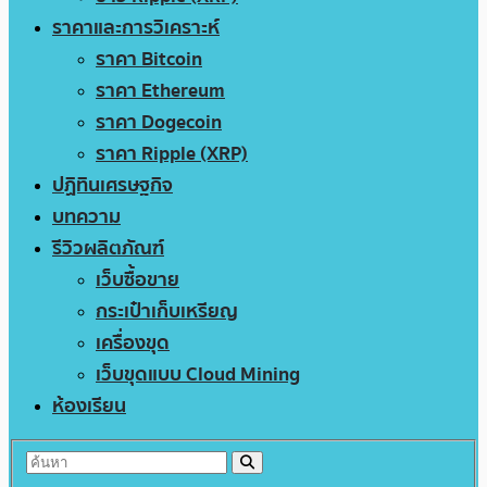
ราคาและการวิเคราะห์
ราคา Bitcoin
ราคา Ethereum
ราคา Dogecoin
ราคา Ripple (XRP)
ปฏิทินเศรษฐกิจ
บทความ
รีวิวผลิตภัณฑ์
เว็บซื้อขาย
กระเป๋าเก็บเหรียญ
เครื่องขุด
เว็บขุดแบบ Cloud Mining
ห้องเรียน