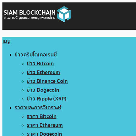
เมนู
ข่าวคริปโตเคอเรนซี่
ข่าว Bitcoin
ข่าว Ethereum
ข่าว Binance Coin
ข่าว Dogecoin
ข่าว Ripple (XRP)
ราคาและการวิเคราะห์
ราคา Bitcoin
ราคา Ethereum
ราคา Dogecoin