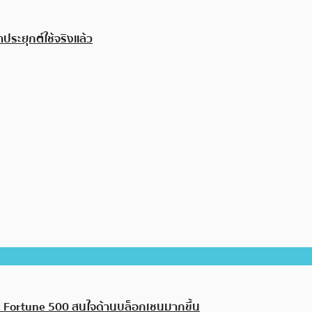
ระยุกต์ใช้จริงแล้ว
ม Fortune 500 สนใจด้านบล็อกเชนมากขึ้น