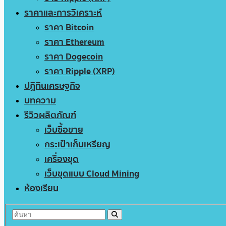
ราคาและการวิเคราะห์
ราคา Bitcoin
ราคา Ethereum
ราคา Dogecoin
ราคา Ripple (XRP)
ปฏิทินเศรษฐกิจ
บทความ
รีวิวผลิตภัณฑ์
เว็บซื้อขาย
กระเป๋าเก็บเหรียญ
เครื่องขุด
เว็บขุดแบบ Cloud Mining
ห้องเรียน