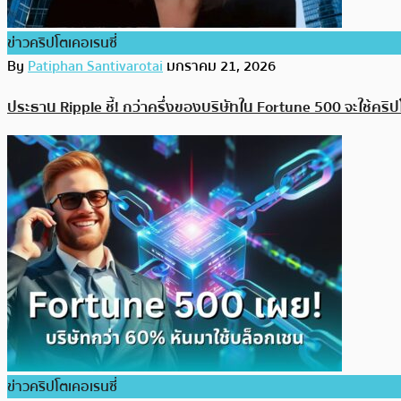
ข่าวคริปโตเคอเรนซี่
By
Patiphan Santivarotai
มกราคม 21, 2026
ประธาน Ripple ชี้! กว่าครึ่งของบริษัทใน Fortune 500 จะใช้คร
ข่าวคริปโตเคอเรนซี่