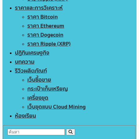
ราคาและการวิเคราะห์
ราคา Bitcoin
ราคา Ethereum
ราคา Dogecoin
ราคา Ripple (XRP)
ปฏิทินเศรษฐกิจ
บทความ
รีวิวผลิตภัณฑ์
เว็บซื้อขาย
กระเป๋าเก็บเหรียญ
เครื่องขุด
เว็บขุดแบบ Cloud Mining
ห้องเรียน