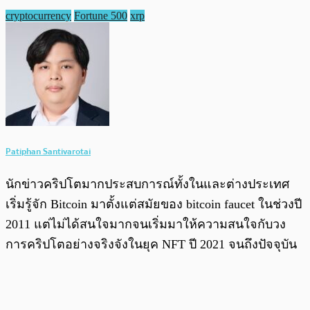
cryptocurrency
Fortune 500
xrp
Patiphan Santivarotai
นักข่าวคริปโตมากประสบการณ์ทั้งในและต่างประเทศ
เริ่มรู้จัก Bitcoin มาตั้งแต่สมัยของ bitcoin faucet ในช่วงปี
2011 แต่ไม่ได้สนใจมากจนเริ่มมาให้ความสนใจกับวง
การคริปโตอย่างจริงจังในยุค NFT ปี 2021 จนถึงปัจจุบัน