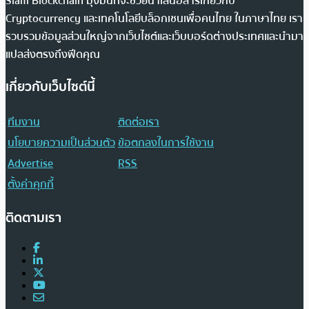
Siam Blockchain มุ่งมั่นที่จะช่วยนำเสนอสารเกี่ยวกับ
Cryptocurrency และเทคโนโลยีบล็อกเชนเพื่อคนไทย ในภาษาไทย เรา
รวบรวมข้อมูลส่วนใหญ่จากเว็บไซต์และเว็บบอร์ดต่างประเทศและนำมา
แปลส่งตรงถึงฟีดคุณ
เกี่ยวกับเว็บไซต์นี้
ทีมงาน
ติดต่อเรา
นโยบายความเป็นส่วนตัว
ข้อตกลงในการใช้งาน
Advertise
RSS
ตั้งค่าคุกกี้
ติดตามเรา