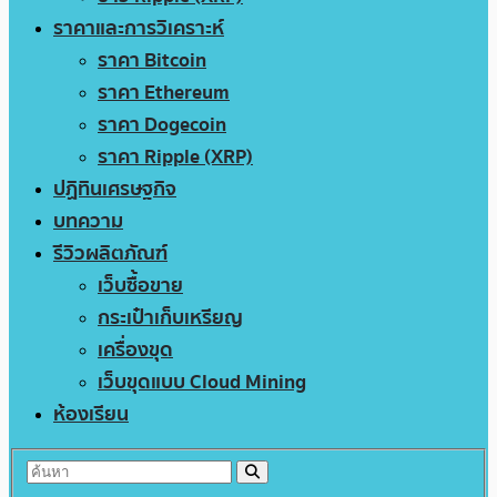
ราคาและการวิเคราะห์
ราคา Bitcoin
ราคา Ethereum
ราคา Dogecoin
ราคา Ripple (XRP)
ปฏิทินเศรษฐกิจ
บทความ
รีวิวผลิตภัณฑ์
เว็บซื้อขาย
กระเป๋าเก็บเหรียญ
เครื่องขุด
เว็บขุดแบบ Cloud Mining
ห้องเรียน