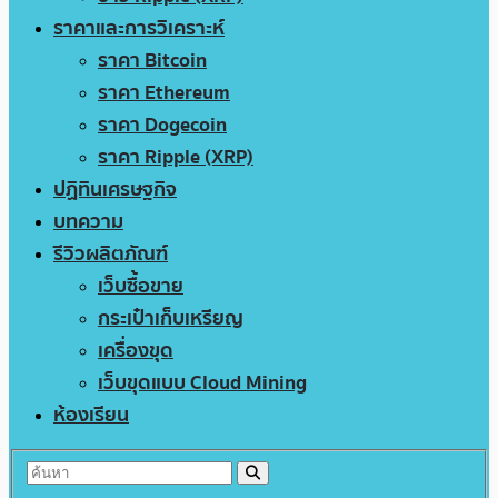
ราคาและการวิเคราะห์
ราคา Bitcoin
ราคา Ethereum
ราคา Dogecoin
ราคา Ripple (XRP)
ปฏิทินเศรษฐกิจ
บทความ
รีวิวผลิตภัณฑ์
เว็บซื้อขาย
กระเป๋าเก็บเหรียญ
เครื่องขุด
เว็บขุดแบบ Cloud Mining
ห้องเรียน