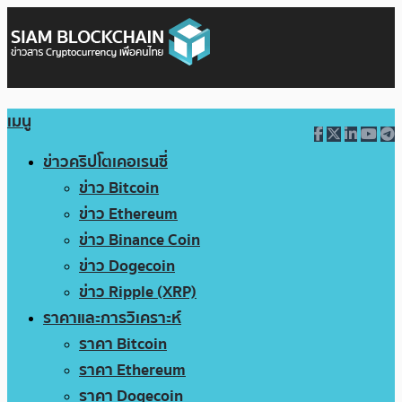
เมนู
ข่าวคริปโตเคอเรนซี่
ข่าว Bitcoin
ข่าว Ethereum
ข่าว Binance Coin
ข่าว Dogecoin
ข่าว Ripple (XRP)
ราคาและการวิเคราะห์
ราคา Bitcoin
ราคา Ethereum
ราคา Dogecoin