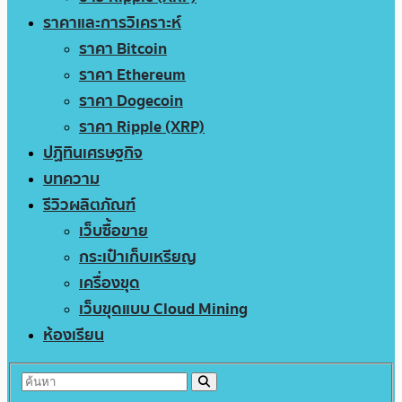
ราคาและการวิเคราะห์
ราคา Bitcoin
ราคา Ethereum
ราคา Dogecoin
ราคา Ripple (XRP)
ปฏิทินเศรษฐกิจ
บทความ
รีวิวผลิตภัณฑ์
เว็บซื้อขาย
กระเป๋าเก็บเหรียญ
เครื่องขุด
เว็บขุดแบบ Cloud Mining
ห้องเรียน