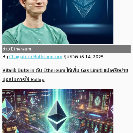
ข่าว Ethereum
By
Chaiyatorn Buthsoontorn
กุมภาพันธ์ 14, 2025
Vitalik Buterin ดัน Ethereum ให้เพิ่ม Gas Limit! แม้เครือข่าย
มุ่งเน้นการใช้ Rollup