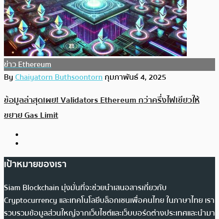
ข่าว Ethereum
By
Chaiyatorn Buthsoontorn
กุมภาพันธ์ 4, 2025
ข้อมูลล่าสุดเผย! Validators Ethereum กว่าครึ่งไฟเขียวให้
ขยาย Gas Limit
เป้าหมายของเรา
Siam Blockchain มุ่งมั่นที่จะช่วยนำเสนอสารเกี่ยวกับ
Cryptocurrency และเทคโนโลยีบล็อกเชนเพื่อคนไทย ในภาษาไทย เรา
รวบรวมข้อมูลส่วนใหญ่จากเว็บไซต์และเว็บบอร์ดต่างประเทศและนำมา