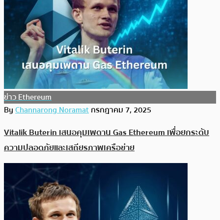
ข่าว Ethereum
By
Channarong Noramat
กรกฎาคม 7, 2025
Vitalik Buterin เสนอคุมเพดาน Gas Ethereum เพื่อยกระดับ
ความปลอดภัยและเสถียรภาพเครือข่าย