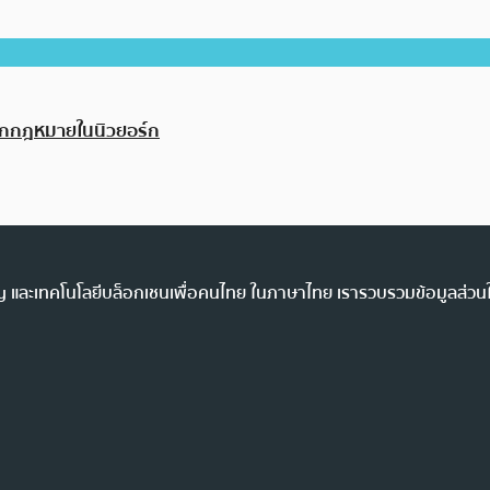
้ออกกฎหมายในนิวยอร์ก
ency และเทคโนโลยีบล็อกเชนเพื่อคนไทย ในภาษาไทย เรารวบรวมข้อมูลส่