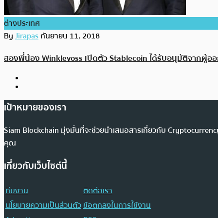
ต่างประเทศ
By
Jirapas
กันยายน 11, 2018
สองพี่น้อง Winklevoss เปิดตัว Stablecoin ได้รับอนุมัติจากผู
เป้าหมายของเรา
Siam Blockchain มุ่งมั่นที่จะช่วยนำเสนอสารเกี่ยวกับ Cryptocurr
คุณ
เกี่ยวกับเว็บไซต์นี้
ทีมงาน
ติดต่อเรา
นโยบายความเป็นส่วนตัว
ข้อตกลงในการใช้งาน