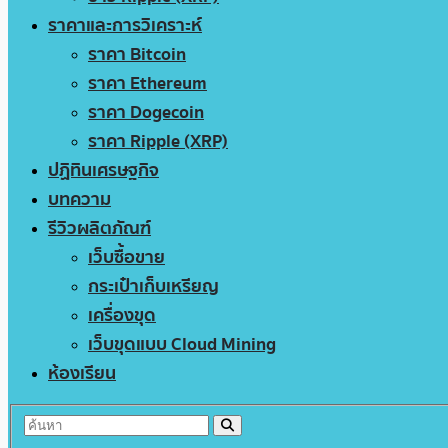
ราคาและการวิเคราะห์
ราคา Bitcoin
ราคา Ethereum
ราคา Dogecoin
ราคา Ripple (XRP)
ปฏิทินเศรษฐกิจ
บทความ
รีวิวผลิตภัณฑ์
เว็บซื้อขาย
กระเป๋าเก็บเหรียญ
เครื่องขุด
เว็บขุดแบบ Cloud Mining
ห้องเรียน