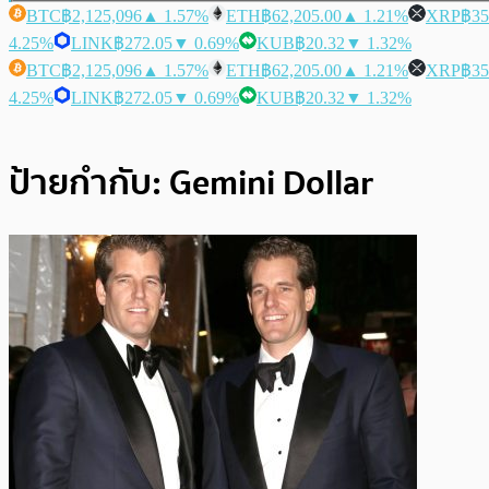
BTC
฿2,125,096
▲ 1.57%
ETH
฿62,205.00
▲ 1.21%
XRP
฿35
4.25%
LINK
฿272.05
▼ 0.69%
KUB
฿20.32
▼ 1.32%
BTC
฿2,125,096
▲ 1.57%
ETH
฿62,205.00
▲ 1.21%
XRP
฿35
4.25%
LINK
฿272.05
▼ 0.69%
KUB
฿20.32
▼ 1.32%
ป้ายกำกับ:
Gemini Dollar