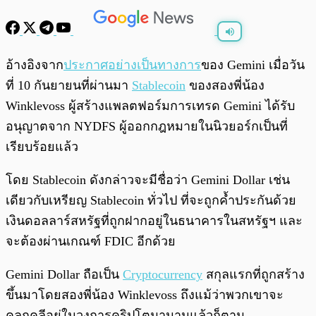
พร้อมเล่น
0:00
/
0:00
อ้างอิงจาก
ประกาศอย่างเป็นทางการ
ของ Gemini เมื่อวัน
ที่ 10 กันยายนที่ผ่านมา
Stablecoin
ของสองพี่น้อง
Winklevoss ผู้สร้างแพลตฟอร์มการเทรด Gemini ได้รับ
อนุญาตจาก NYDFS ผู้ออกกฎหมายในนิวยอร์กเป็นที่
เรียบร้อยแล้ว
โดย Stablecoin ดังกล่าวจะมีชื่อว่า Gemini Dollar เช่น
เดียวกับเหรียญ Stablecoin ทั่วไป ที่จะถูกค้ำประกันด้วย
เงินดอลลาร์สหรัฐที่ถูกฝากอยู่ในธนาคารในสหรัฐฯ และ
จะต้องผ่านเกณฑ์ FDIC อีกด้วย
Gemini Dollar ถือเป็น
Cryptocurrency
สกุลแรกที่ถูกสร้าง
ขึ้นมาโดยสองพี่น้อง Winklevoss ถึงแม้ว่าพวกเขาจะ
คลุกคลีอยู่ในวงการคริปโตมานานแล้วก็ตาม