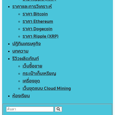
ราคาและการวิเคราะห์
ราคา Bitcoin
ราคา Ethereum
ราคา Dogecoin
ราคา Ripple (XRP)
ปฏิทินเศรษฐกิจ
บทความ
รีวิวผลิตภัณฑ์
เว็บซื้อขาย
กระเป๋าเก็บเหรียญ
เครื่องขุด
เว็บขุดแบบ Cloud Mining
ห้องเรียน