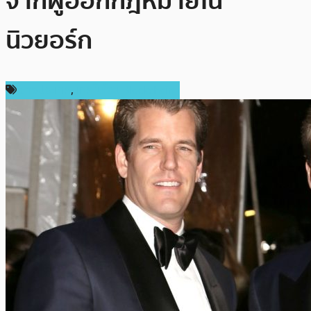
จากผู้ออกกฎหมายใน
นิวยอร์ก
ต่างประเทศ
,
เทคโนโลยี Blockchain