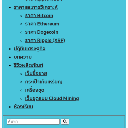
ราคาและการวิเคราะห์
ราคา Bitcoin
ราคา Ethereum
ราคา Dogecoin
ราคา Ripple (XRP)
ปฏิทินเศรษฐกิจ
บทความ
รีวิวผลิตภัณฑ์
เว็บซื้อขาย
กระเป๋าเก็บเหรียญ
เครื่องขุด
เว็บขุดแบบ Cloud Mining
ห้องเรียน