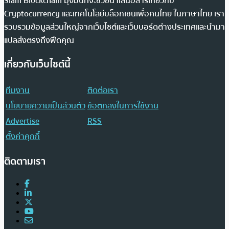
Siam Blockchain มุ่งมั่นที่จะช่วยนำเสนอสารเกี่ยวกับ
Cryptocurrency และเทคโนโลยีบล็อกเชนเพื่อคนไทย ในภาษาไทย เรา
รวบรวมข้อมูลส่วนใหญ่จากเว็บไซต์และเว็บบอร์ดต่างประเทศและนำมา
แปลส่งตรงถึงฟีดคุณ
เกี่ยวกับเว็บไซต์นี้
ทีมงาน
ติดต่อเรา
นโยบายความเป็นส่วนตัว
ข้อตกลงในการใช้งาน
Advertise
RSS
ตั้งค่าคุกกี้
ติดตามเรา