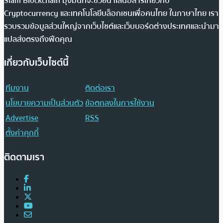
Siam Blockchain มุ่งมั่นที่จะช่วยนำเสนอสารเกี่ยวกับ
Cryptocurrency และเทคโนโลยีบล็อกเชนเพื่อคนไทย ในภาษาไทย เรา
รวบรวมข้อมูลส่วนใหญ่จากเว็บไซต์และเว็บบอร์ดต่างประเทศและนำมา
แปลส่งตรงถึงฟีดคุณ
เกี่ยวกับเว็บไซต์นี้
ทีมงาน
ติดต่อเรา
นโยบายความเป็นส่วนตัว
ข้อตกลงในการใช้งาน
Advertise
RSS
ตั้งค่าคุกกี้
ติดตามเรา