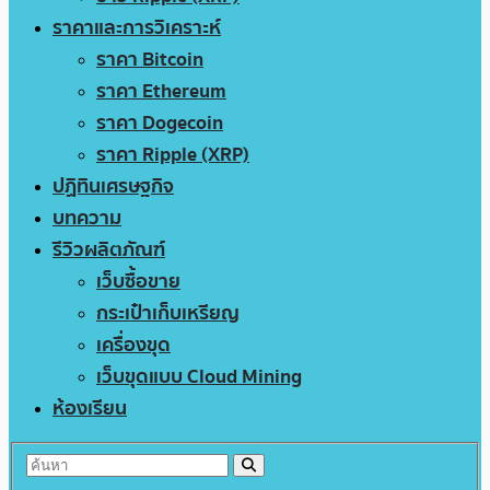
ราคาและการวิเคราะห์
ราคา Bitcoin
ราคา Ethereum
ราคา Dogecoin
ราคา Ripple (XRP)
ปฏิทินเศรษฐกิจ
บทความ
รีวิวผลิตภัณฑ์
เว็บซื้อขาย
กระเป๋าเก็บเหรียญ
เครื่องขุด
เว็บขุดแบบ Cloud Mining
ห้องเรียน