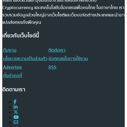
Siam Blockchain มุ่งมั่นที่จะช่วยนำเสนอสารเกี่ยวกับ
Cryptocurrency และเทคโนโลยีบล็อกเชนเพื่อคนไทย ในภาษาไทย เรา
รวบรวมข้อมูลส่วนใหญ่จากเว็บไซต์และเว็บบอร์ดต่างประเทศและนำมา
แปลส่งตรงถึงฟีดคุณ
เกี่ยวกับเว็บไซต์นี้
ทีมงาน
ติดต่อเรา
นโยบายความเป็นส่วนตัว
ข้อตกลงในการใช้งาน
Advertise
RSS
ตั้งค่าคุกกี้
ติดตามเรา