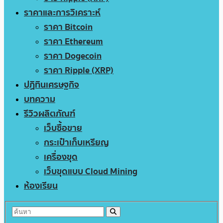
ราคาและการวิเคราะห์
ราคา Bitcoin
ราคา Ethereum
ราคา Dogecoin
ราคา Ripple (XRP)
ปฏิทินเศรษฐกิจ
บทความ
รีวิวผลิตภัณฑ์
เว็บซื้อขาย
กระเป๋าเก็บเหรียญ
เครื่องขุด
เว็บขุดแบบ Cloud Mining
ห้องเรียน