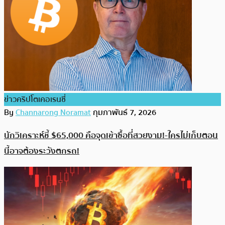
ข่าวคริปโตเคอเรนซี่
By
Channarong Noramat
กุมภาพันธ์ 7, 2026
นักวิเคราะห์ชี้ $65,000 คือจุดเข้าซื้อที่สวยงาม!-ใครไม่เก็บตอน
นี้อาจต้องระวังตกรถ!