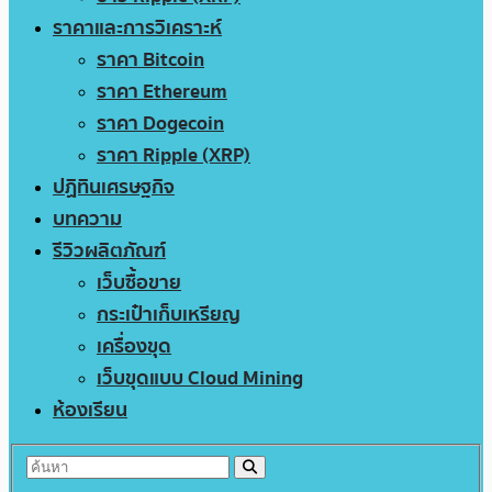
ราคาและการวิเคราะห์
ราคา Bitcoin
ราคา Ethereum
ราคา Dogecoin
ราคา Ripple (XRP)
ปฏิทินเศรษฐกิจ
บทความ
รีวิวผลิตภัณฑ์
เว็บซื้อขาย
กระเป๋าเก็บเหรียญ
เครื่องขุด
เว็บขุดแบบ Cloud Mining
ห้องเรียน