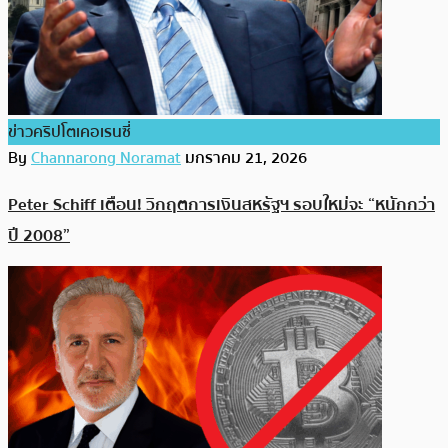
ข่าวคริปโตเคอเรนซี่
By
Channarong Noramat
มกราคม 21, 2026
Peter Schiff เตือน! วิกฤตการเงินสหรัฐฯ รอบใหม่จะ “หนักกว่า
ปี 2008”