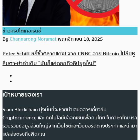
ข่าวคริปโตเคอเรนซี่
By
Channarong Noramat
พฤศจิกายน 18, 2025
Peter Schiff ขยี้ซ้ำตลาดแดง! จวก CNBC อวย Bitcoin ไม่ลืมหู
ลืมตา-ย้ำคำเดิม “มันก็แค่ดอกทิวลิปยุคใหม่”
เป้าหมายของเรา
Siam Blockchain มุ่งมั่นที่จะช่วยนำเสนอสารเกี่ยวกับ
Cryptocurrency และเทคโนโลยีบล็อกเชนเพื่อคนไทย ในภาษาไทย เรา
รวบรวมข้อมูลส่วนใหญ่จากเว็บไซต์และเว็บบอร์ดต่างประเทศและนำมา
แปลส่งตรงถึงฟีดคุณ