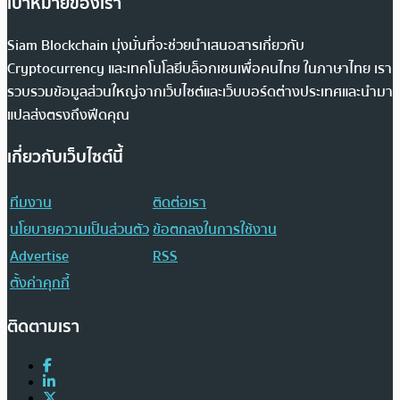
เป้าหมายของเรา
Siam Blockchain มุ่งมั่นที่จะช่วยนำเสนอสารเกี่ยวกับ
Cryptocurrency และเทคโนโลยีบล็อกเชนเพื่อคนไทย ในภาษาไทย เรา
รวบรวมข้อมูลส่วนใหญ่จากเว็บไซต์และเว็บบอร์ดต่างประเทศและนำมา
แปลส่งตรงถึงฟีดคุณ
เกี่ยวกับเว็บไซต์นี้
ทีมงาน
ติดต่อเรา
นโยบายความเป็นส่วนตัว
ข้อตกลงในการใช้งาน
Advertise
RSS
ตั้งค่าคุกกี้
ติดตามเรา