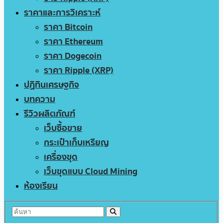
ราคาและการวิเคราะห์
ราคา Bitcoin
ราคา Ethereum
ราคา Dogecoin
ราคา Ripple (XRP)
ปฏิทินเศรษฐกิจ
บทความ
รีวิวผลิตภัณฑ์
เว็บซื้อขาย
กระเป๋าเก็บเหรียญ
เครื่องขุด
เว็บขุดแบบ Cloud Mining
ห้องเรียน