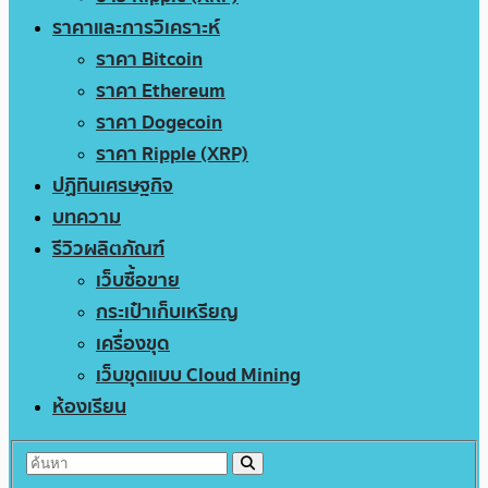
ราคาและการวิเคราะห์
ราคา Bitcoin
ราคา Ethereum
ราคา Dogecoin
ราคา Ripple (XRP)
ปฏิทินเศรษฐกิจ
บทความ
รีวิวผลิตภัณฑ์
เว็บซื้อขาย
กระเป๋าเก็บเหรียญ
เครื่องขุด
เว็บขุดแบบ Cloud Mining
ห้องเรียน