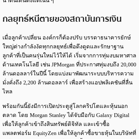
น่าตื่นเต้นตั้งแต่เนิ่น ๆ
กลยุทธ์หนีตายของสถาบันการเงิน
เมื่อลูกค้าเปลี่ยน องค์กรก็ต้องปรับ บรรดาธนาคารยักษ์
ใหญ่ต่างกำลังงัดทุกกลยุทธ์เพื่อดึงดูดและรักษาฐาน
ลูกค้าที่เป็นคนรุ่นใหม่ไว้ให้ได้ เริ่มจากการทุ่มงบมหาศาล
ด้านเทคโนโลยี เช่น JPMorgan ที่ประกาศทุ่มงบถึง 20,000
ล้านดอลลาร์ในปีนี้ โดยแบ่งมาพัฒนาระบบบริหารความ
มั่งคั่งถึง 2,200 ล้านดอลลาร์ เพื่อสร้างแอปพลิเคชันที่ลื่น
ไหล
พร้อมกันนี้ยังมีการเปิดประตูสู่โลกคริปโตและหุ้นนอก
ตลาด โดย Morgan Stanley ได้จับมือกับ Galaxy Digital
เพื่อให้ลูกค้าเข้าถึงสินทรัพย์ดิจิทัล และเข้าซื้อ
แพลตฟอร์ม EquityZen เพื่อให้ลูกค้าซื้อขายหุ้นในบริษัทที่