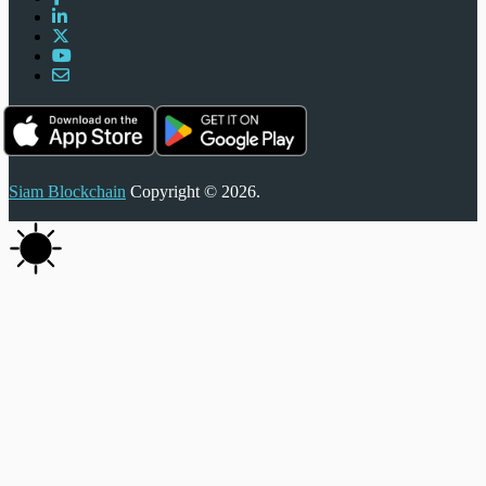
Siam Blockchain
Copyright © 2026.