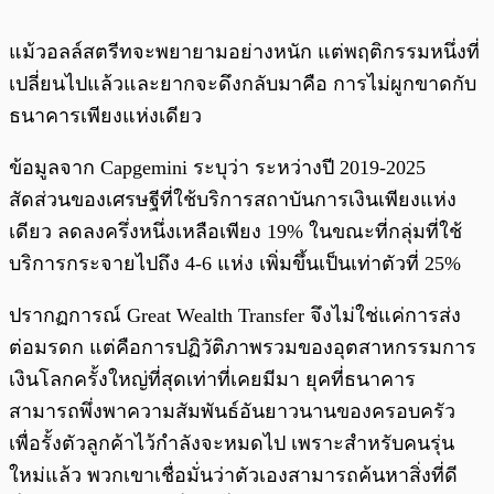
แม้วอลล์สตรีทจะพยายามอย่างหนัก แต่พฤติกรรมหนึ่งที่
เปลี่ยนไปแล้วและยากจะดึงกลับมาคือ การไม่ผูกขาดกับ
ธนาคารเพียงแห่งเดียว
ข้อมูลจาก Capgemini ระบุว่า ระหว่างปี 2019-2025
สัดส่วนของเศรษฐีที่ใช้บริการสถาบันการเงินเพียงแห่ง
เดียว ลดลงครึ่งหนึ่งเหลือเพียง 19% ในขณะที่กลุ่มที่ใช้
บริการกระจายไปถึง 4-6 แห่ง เพิ่มขึ้นเป็นเท่าตัวที่ 25%
ปรากฏการณ์ Great Wealth Transfer จึงไม่ใช่แค่การส่ง
ต่อมรดก แต่คือการปฏิวัติภาพรวมของอุตสาหกรรมการ
เงินโลกครั้งใหญ่ที่สุดเท่าที่เคยมีมา ยุคที่ธนาคาร
สามารถพึ่งพาความสัมพันธ์อันยาวนานของครอบครัว
เพื่อรั้งตัวลูกค้าไว้กำลังจะหมดไป เพราะสำหรับคนรุ่น
ใหม่แล้ว พวกเขาเชื่อมั่นว่าตัวเองสามารถค้นหาสิ่งที่ดี