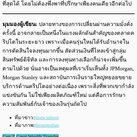
ที่สุดได้ โดยไม่ต้องพึ่งพาที่ปรึกษาเพียงคนเดียวอีกต่อไป
มุมมองผู้เขียน:
ปลายทางของการเปลี่ยนผ่านความมั่งคั่ง
ครั้งนี้ อาจกลายเป็นหนึ่งในแรงผลักดันสำคัญของตลาดค
ริปโตในระยะยาว เพราะเมื่อคนรุ่นใหม่ได้รับอำนาจใน
การตัดสินใจลงทุนมากขึ้น สัดส่วนเงินที่ไหลเข้าสู่กลุ่ม
สินทรัพย์ดิจิทัล และการลงทุนทางเลือกก็น่าจะเพิ่มขึ้น
ตามไปด้วย นั่นอาจเป็นเหตุผลที่เราเริ่มเห็นทั้ง JPMorgan,
Morgan Stanley และสถาบันการเงินรายใหญ่ทยอยขยาย
บริการด้านคริปโตอย่างต่อเนื่อง เพราะสิ่งที่พวกเขากำลัง
แข่งขันกัน ไม่ใช่เพียงผลิตภัณฑ์ใหม่ แต่คือการรักษา
ความสัมพันธ์กับเจ้าของเงินรุ่นถัดไป
ที่มาข่าว:
financialpost
ที่มาภาพ:
theaustralian
Gen Z
Great Wealth Transfer