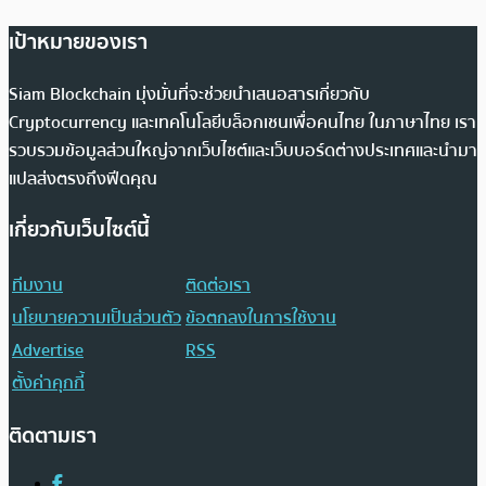
เป้าหมายของเรา
Siam Blockchain มุ่งมั่นที่จะช่วยนำเสนอสารเกี่ยวกับ
Cryptocurrency และเทคโนโลยีบล็อกเชนเพื่อคนไทย ในภาษาไทย เรา
รวบรวมข้อมูลส่วนใหญ่จากเว็บไซต์และเว็บบอร์ดต่างประเทศและนำมา
แปลส่งตรงถึงฟีดคุณ
เกี่ยวกับเว็บไซต์นี้
ทีมงาน
ติดต่อเรา
นโยบายความเป็นส่วนตัว
ข้อตกลงในการใช้งาน
Advertise
RSS
ตั้งค่าคุกกี้
ติดตามเรา