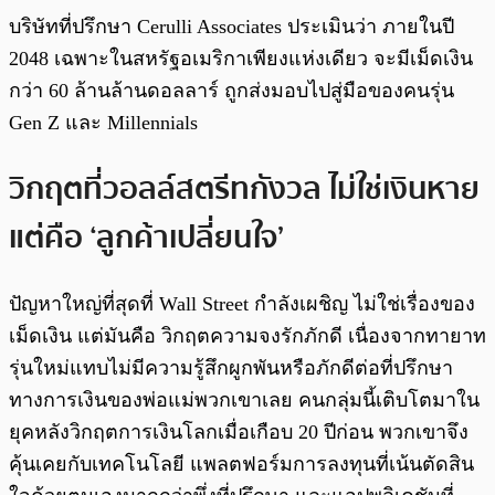
บริษัทที่ปรึกษา Cerulli Associates ประเมินว่า ภายในปี
2048 เฉพาะในสหรัฐอเมริกาเพียงแห่งเดียว จะมีเม็ดเงิน
กว่า 60 ล้านล้านดอลลาร์ ถูกส่งมอบไปสู่มือของคนรุ่น
Gen Z และ Millennials
วิกฤตที่วอลล์สตรีทกังวล ไม่ใช่เงินหาย
แต่คือ ‘ลูกค้าเปลี่ยนใจ’
ปัญหาใหญ่ที่สุดที่ Wall Street กำลังเผชิญ ไม่ใช่เรื่องของ
เม็ดเงิน แต่มันคือ วิกฤตความจงรักภักดี เนื่องจากทายาท
รุ่นใหม่แทบไม่มีความรู้สึกผูกพันหรือภักดีต่อที่ปรึกษา
ทางการเงินของพ่อแม่พวกเขาเลย คนกลุ่มนี้เติบโตมาใน
ยุคหลังวิกฤตการเงินโลกเมื่อเกือบ 20 ปีก่อน พวกเขาจึง
คุ้นเคยกับเทคโนโลยี แพลตฟอร์มการลงทุนที่เน้นตัดสิน