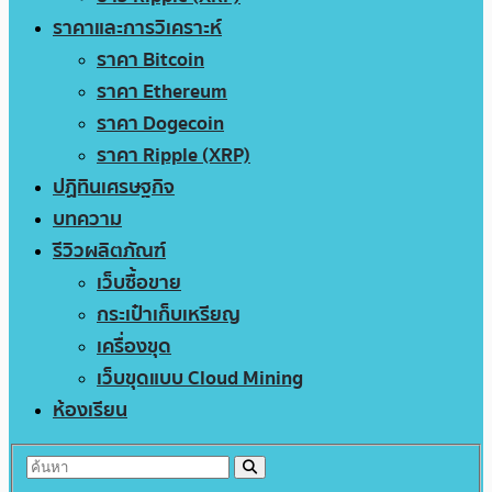
ราคาและการวิเคราะห์
ราคา Bitcoin
ราคา Ethereum
ราคา Dogecoin
ราคา Ripple (XRP)
ปฏิทินเศรษฐกิจ
บทความ
รีวิวผลิตภัณฑ์
เว็บซื้อขาย
กระเป๋าเก็บเหรียญ
เครื่องขุด
เว็บขุดแบบ Cloud Mining
ห้องเรียน