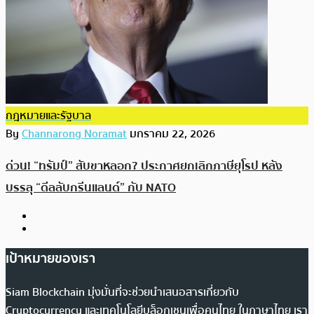
กฎหมายและรัฐบาล
By
Channarong Noramat
มกราคม 22, 2026
ด่วน! “ทรัมป์” สับขาหลอก? ประกาศยกเลิกภาษียุโรป หลัง
บรรลุ “ดีลลับกรีนแลนด์” กับ NATO
เป้าหมายของเรา
Siam Blockchain มุ่งมั่นที่จะช่วยนำเสนอสารเกี่ยวกับ
Cryptocurrency และเทคโนโลยีบล็อกเชนเพื่อคนไทย ในภาษาไทย เรา