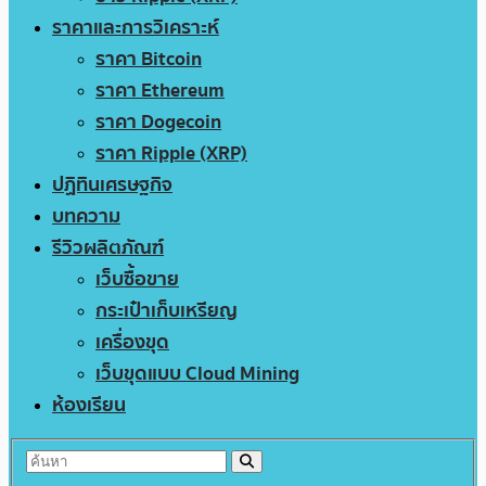
ราคาและการวิเคราะห์
ราคา Bitcoin
ราคา Ethereum
ราคา Dogecoin
ราคา Ripple (XRP)
ปฏิทินเศรษฐกิจ
บทความ
รีวิวผลิตภัณฑ์
เว็บซื้อขาย
กระเป๋าเก็บเหรียญ
เครื่องขุด
เว็บขุดแบบ Cloud Mining
ห้องเรียน