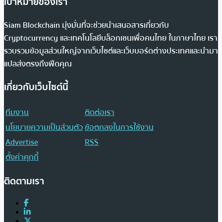
เป้าหมายของเรา
Siam Blockchain มุ่งมั่นที่จะช่วยนำเสนอสารเกี่ยวกับ
Cryptocurrency และเทคโนโลยีบล็อกเชนเพื่อคนไทย ในภาษาไทย เรา
รวบรวมข้อมูลส่วนใหญ่จากเว็บไซต์และเว็บบอร์ดต่างประเทศและนำมา
แปลส่งตรงถึงฟีดคุณ
เกี่ยวกับเว็บไซต์นี้
ทีมงาน
ติดต่อเรา
นโยบายความเป็นส่วนตัว
ข้อตกลงในการใช้งาน
Advertise
RSS
ตั้งค่าคุกกี้
ติดตามเรา