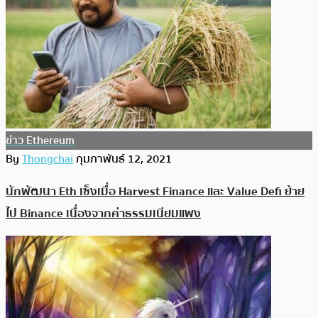
ข่าว Ethereum
By
Thongchai
กุมภาพันธ์ 12, 2021
นักพัฒนา Eth เซ็งเมื่อ Harvest Finance และ Value Defi ย้าย
ไป Binance เนื่องจากค่าธรรมเนียมแพง