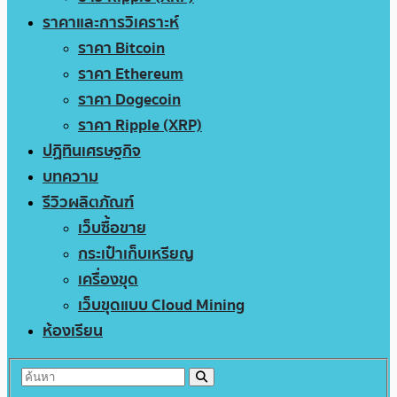
ราคาและการวิเคราะห์
ราคา Bitcoin
ราคา Ethereum
ราคา Dogecoin
ราคา Ripple (XRP)
ปฏิทินเศรษฐกิจ
บทความ
รีวิวผลิตภัณฑ์
เว็บซื้อขาย
กระเป๋าเก็บเหรียญ
เครื่องขุด
เว็บขุดแบบ Cloud Mining
ห้องเรียน