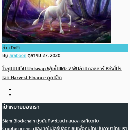
ข่าว DeFi
By
Jiraboon
ตุลาคม 27, 2020
โวลุมบนเว็บ Uniswap พุ่งขึ้นแตะ 2 พันล้านดอลลาร์ หลังโปร
เจค Harvest Finance ถูกแฮ็ค
เป้าหมายของเรา
Siam Blockchain มุ่งมั่นที่จะช่วยนำเสนอสารเกี่ยวกับ
Cryptocurrency และเทคโนโลยีบล็อกเชนเพื่อคนไทย ในภาษาไทย เรา