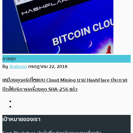
การขุด
By
Jiraboon
กรกฎาคม 22, 2018
เหมืองขุดคริปโตแบบ Cloud Mining นาม HashFlare ประกาศ
ปิดให้บริการเครื่องขุด SHA-256 แล้ว
เป้าหมายของเรา