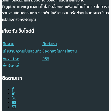
Siam Blockchain มุ่งมั่นที่จะช่วยนำเสนอสารเกี่ยวกับ
Cryptocurrency และเทคโนโลยีบล็อกเชนเพื่อคนไทย ในภาษาไทย เรา
รวบรวมข้อมูลส่วนใหญ่จากเว็บไซต์และเว็บบอร์ดต่างประเทศและนำมา
แปลส่งตรงถึงฟีดคุณ
เกี่ยวกับเว็บไซต์นี้
ทีมงาน
ติดต่อเรา
นโยบายความเป็นส่วนตัว
ข้อตกลงในการใช้งาน
Advertise
RSS
ตั้งค่าคุกกี้
ติดตามเรา