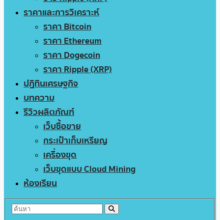
ราคาและการวิเคราะห์
ราคา Bitcoin
ราคา Ethereum
ราคา Dogecoin
ราคา Ripple (XRP)
ปฏิทินเศรษฐกิจ
บทความ
รีวิวผลิตภัณฑ์
เว็บซื้อขาย
กระเป๋าเก็บเหรียญ
เครื่องขุด
เว็บขุดแบบ Cloud Mining
ห้องเรียน