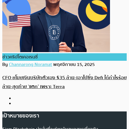
ข่าวคริปโตเคอเรนซี่
By
Channarong Noramat
พฤศจิกายน 15, 2025
CFO ขโมยเงินบริษัทตัวเอง $35 ล้าน-เอาไปซิ่ง Defi ได้กำไรร้อย
ล้าน-สุดท้าย ‘แตก’ เพราะ Terra
เป้าหมายของเรา