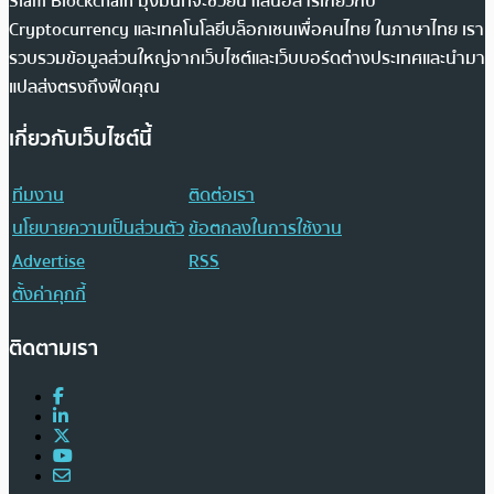
Siam Blockchain มุ่งมั่นที่จะช่วยนำเสนอสารเกี่ยวกับ
Cryptocurrency และเทคโนโลยีบล็อกเชนเพื่อคนไทย ในภาษาไทย เรา
รวบรวมข้อมูลส่วนใหญ่จากเว็บไซต์และเว็บบอร์ดต่างประเทศและนำมา
แปลส่งตรงถึงฟีดคุณ
เกี่ยวกับเว็บไซต์นี้
ทีมงาน
ติดต่อเรา
นโยบายความเป็นส่วนตัว
ข้อตกลงในการใช้งาน
Advertise
RSS
ตั้งค่าคุกกี้
ติดตามเรา