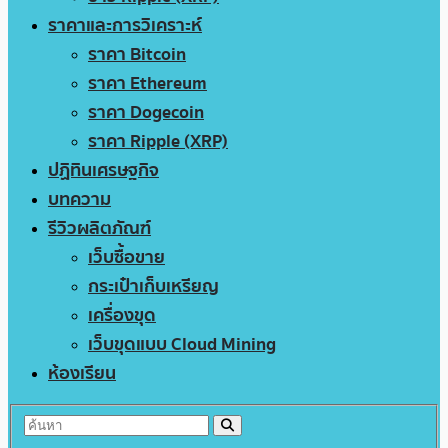
ราคาและการวิเคราะห์
ราคา Bitcoin
ราคา Ethereum
ราคา Dogecoin
ราคา Ripple (XRP)
ปฏิทินเศรษฐกิจ
บทความ
รีวิวผลิตภัณฑ์
เว็บซื้อขาย
กระเป๋าเก็บเหรียญ
เครื่องขุด
เว็บขุดแบบ Cloud Mining
ห้องเรียน