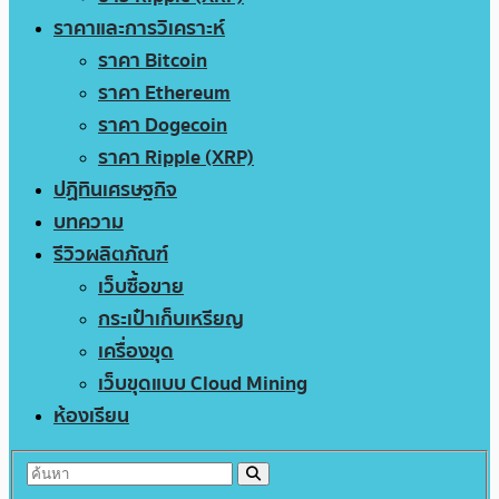
ราคาและการวิเคราะห์
ราคา Bitcoin
ราคา Ethereum
ราคา Dogecoin
ราคา Ripple (XRP)
ปฏิทินเศรษฐกิจ
บทความ
รีวิวผลิตภัณฑ์
เว็บซื้อขาย
กระเป๋าเก็บเหรียญ
เครื่องขุด
เว็บขุดแบบ Cloud Mining
ห้องเรียน