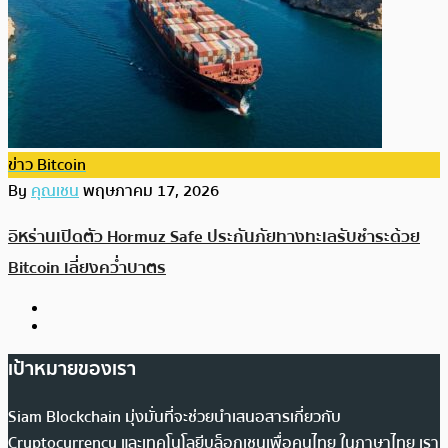
ข่าว Bitcoin
By
คุณเชน
พฤษภาคม 17, 2026
อิหร่านเปิดตัว Hormuz Safe ประกันภัยทางทะเลรับชำระด้วย
Bitcoin เลี่ยงคว่ำบาตร
เป้าหมายของเรา
Siam Blockchain มุ่งมั่นที่จะช่วยนำเสนอสารเกี่ยวกับ
Cryptocurrency และเทคโนโลยีบล็อกเชนเพื่อคนไทย ในภาษาไทย เรา