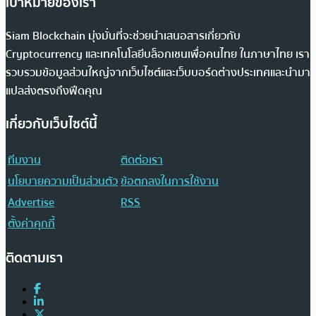
เป้าหมายของเรา
Siam Blockchain มุ่งมั่นที่จะช่วยนำเสนอสารเกี่ยวกับ
Cryptocurrency และเทคโนโลยีบล็อกเชนเพื่อคนไทย ในภาษาไทย เรา
รวบรวมข้อมูลส่วนใหญ่จากเว็บไซต์และเว็บบอร์ดต่างประเทศและนำมา
แปลส่งตรงถึงฟีดคุณ
เกี่ยวกับเว็บไซต์นี้
ทีมงาน
ติดต่อเรา
นโยบายความเป็นส่วนตัว
ข้อตกลงในการใช้งาน
Advertise
RSS
ตั้งค่าคุกกี้
ติดตามเรา