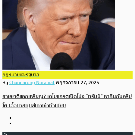
กฎหมายและรัฐบาล
By
Channarong Noramat
พฤศจิกายน 27, 2025
ขายชาติแลกเหรียญ? เดโมแครตเปิดโปง “ทรัมป์” หากินกับคริป
โต-เอื้อนายทุนสีเทาเข้าทำเนียบ