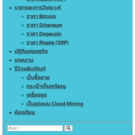
ราคาและการวิเคราะห์
ราคา Bitcoin
ราคา Ethereum
ราคา Dogecoin
ราคา Ripple (XRP)
ปฏิทินเศรษฐกิจ
บทความ
รีวิวผลิตภัณฑ์
เว็บซื้อขาย
กระเป๋าเก็บเหรียญ
เครื่องขุด
เว็บขุดแบบ Cloud Mining
ห้องเรียน