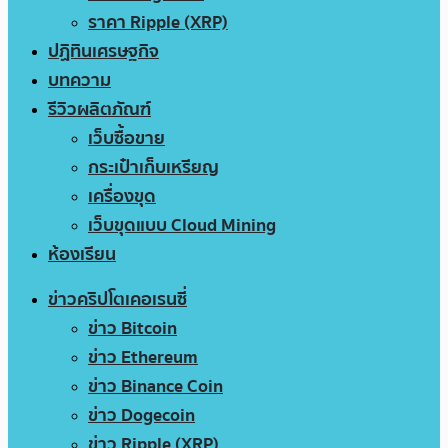
ราคา Ripple (XRP)
ปฏิทินเศรษฐกิจ
บทความ
รีวิวผลิตภัณฑ์
เว็บซื้อขาย
กระเป๋าเก็บเหรียญ
เครื่องขุด
เว็บขุดแบบ Cloud Mining
ห้องเรียน
ข่าวคริปโตเคอเรนซี่
ข่าว Bitcoin
ข่าว Ethereum
ข่าว Binance Coin
ข่าว Dogecoin
ข่าว Ripple (XRP)