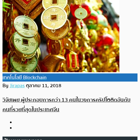
เทคโนโลยี Blockchain
By
Jirapas
ตุลาคม 11, 2018
วิจัยเผย ผู้ประกอบการกว่า 13 คนในวงการคริปโตติดอันดับ
คนที่รวยที่สุดในประเทศจีน