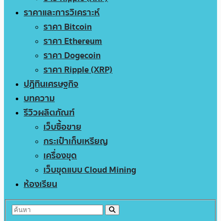
ราคาและการวิเคราะห์
ราคา Bitcoin
ราคา Ethereum
ราคา Dogecoin
ราคา Ripple (XRP)
ปฏิทินเศรษฐกิจ
บทความ
รีวิวผลิตภัณฑ์
เว็บซื้อขาย
กระเป๋าเก็บเหรียญ
เครื่องขุด
เว็บขุดแบบ Cloud Mining
ห้องเรียน