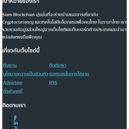
เป้าหมายของเรา
Siam Blockchain มุ่งมั่นที่จะช่วยนำเสนอสารเกี่ยวกับ
Cryptocurrency และเทคโนโลยีบล็อกเชนเพื่อคนไทย ในภาษาไทย เรา
รวบรวมข้อมูลส่วนใหญ่จากเว็บไซต์และเว็บบอร์ดต่างประเทศและนำมา
แปลส่งตรงถึงฟีดคุณ
เกี่ยวกับเว็บไซต์นี้
ทีมงาน
ติดต่อเรา
นโยบายความเป็นส่วนตัว
ข้อตกลงในการใช้งาน
Advertise
RSS
ตั้งค่าคุกกี้
ติดตามเรา