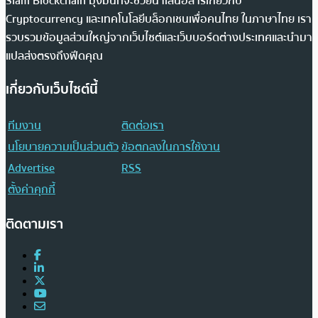
Siam Blockchain มุ่งมั่นที่จะช่วยนำเสนอสารเกี่ยวกับ
Cryptocurrency และเทคโนโลยีบล็อกเชนเพื่อคนไทย ในภาษาไทย เรา
รวบรวมข้อมูลส่วนใหญ่จากเว็บไซต์และเว็บบอร์ดต่างประเทศและนำมา
แปลส่งตรงถึงฟีดคุณ
เกี่ยวกับเว็บไซต์นี้
ทีมงาน
ติดต่อเรา
นโยบายความเป็นส่วนตัว
ข้อตกลงในการใช้งาน
Advertise
RSS
ตั้งค่าคุกกี้
ติดตามเรา