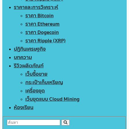
ราคาและการวิเคราะห์
ราคา Bitcoin
ราคา Ethereum
ราคา Dogecoin
ราคา Ripple (XRP)
ปฏิทินเศรษฐกิจ
บทความ
รีวิวผลิตภัณฑ์
เว็บซื้อขาย
กระเป๋าเก็บเหรียญ
เครื่องขุด
เว็บขุดแบบ Cloud Mining
ห้องเรียน