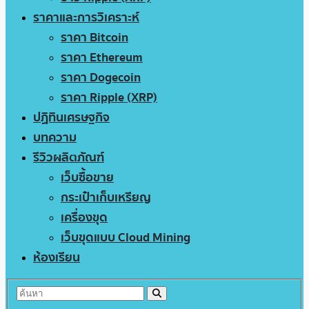
ราคาและการวิเคราะห์
ราคา Bitcoin
ราคา Ethereum
ราคา Dogecoin
ราคา Ripple (XRP)
ปฏิทินเศรษฐกิจ
บทความ
รีวิวผลิตภัณฑ์
เว็บซื้อขาย
กระเป๋าเก็บเหรียญ
เครื่องขุด
เว็บขุดแบบ Cloud Mining
ห้องเรียน