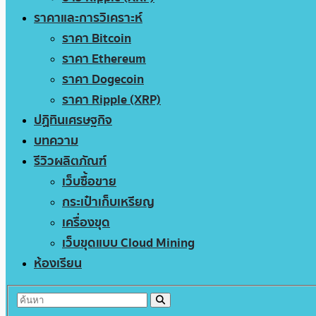
ราคาและการวิเคราะห์
ราคา Bitcoin
ราคา Ethereum
ราคา Dogecoin
ราคา Ripple (XRP)
ปฏิทินเศรษฐกิจ
บทความ
รีวิวผลิตภัณฑ์
เว็บซื้อขาย
กระเป๋าเก็บเหรียญ
เครื่องขุด
เว็บขุดแบบ Cloud Mining
ห้องเรียน