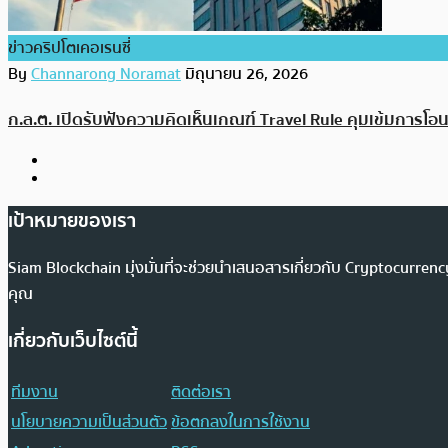
ข่าวคริปโตเคอเรนซี่
By
Channarong Noramat
มิถุนายน 26, 2026
ก.ล.ต. เปิดรับฟังความคิดเห็นเกณฑ์ Travel Rule คุมเข้มการโอ
เป้าหมายของเรา
Siam Blockchain มุ่งมั่นที่จะช่วยนำเสนอสารเกี่ยวกับ Cryptocurr
คุณ
เกี่ยวกับเว็บไซต์นี้
ทีมงาน
ติดต่อเรา
นโยบายความเป็นส่วนตัว
ข้อตกลงในการใช้งาน