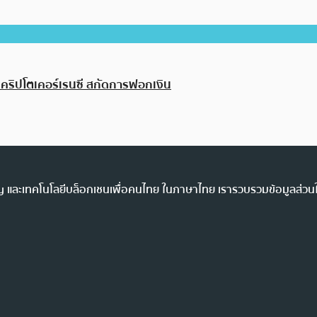
นคริปโตเคอร์เรนซี สกัดการฟอกเงิน
ency และเทคโนโลยีบล็อกเชนเพื่อคนไทย ในภาษาไทย เรารวบรวมข้อมูลส่