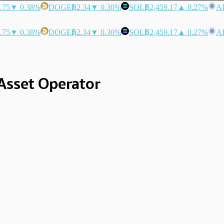
.75
▼ 0.38%
DOGE
฿2.34
▼ 0.30%
SOL
฿2,459.17
▲ 0.27%
A
.75
▼ 0.38%
DOGE
฿2.34
▼ 0.30%
SOL
฿2,459.17
▲ 0.27%
A
 Asset Operator