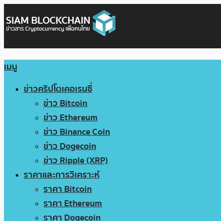
เมนู
ข่าวคริปโตเคอเรนซี่
ข่าว Bitcoin
ข่าว Ethereum
ข่าว Binance Coin
ข่าว Dogecoin
ข่าว Ripple (XRP)
ราคาและการวิเคราะห์
ราคา Bitcoin
ราคา Ethereum
ราคา Dogecoin