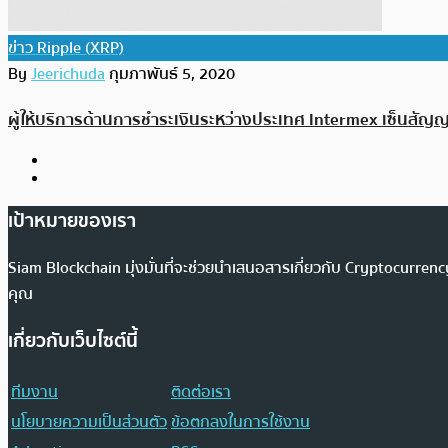
ข่าว Ripple (XRP)
By
Jeerichuda
กุมภาพันธ์ 5, 2020
ผู้ให้บริการด้านการชำระเงินระหว่างประเทศ Intermex เซ็นสัญญ
เป้าหมายของเรา
Siam Blockchain มุ่งมั่นที่จะช่วยนำเสนอสารเกี่ยวกับ Cryptocurr
คุณ
เกี่ยวกับเว็บไซต์นี้
ทีมงาน
ติดต่อเรา
นโยบายความเป็นส่วนตัว
ข้อตกลงในการใช้งาน