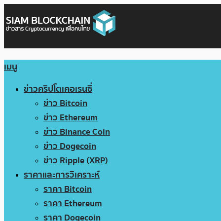
เมนู
ข่าวคริปโตเคอเรนซี่
ข่าว Bitcoin
ข่าว Ethereum
ข่าว Binance Coin
ข่าว Dogecoin
ข่าว Ripple (XRP)
ราคาและการวิเคราะห์
ราคา Bitcoin
ราคา Ethereum
ราคา Dogecoin