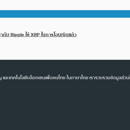
ากับ Ripple ใช้ XRP ในการโอนเงินแล้ว
ency และเทคโนโลยีบล็อกเชนเพื่อคนไทย ในภาษาไทย เรารวบรวมข้อมูลส่