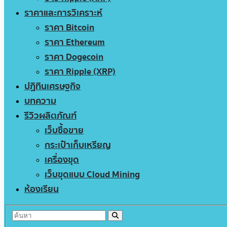
ราคาและการวิเคราะห์
ราคา Bitcoin
ราคา Ethereum
ราคา Dogecoin
ราคา Ripple (XRP)
ปฏิทินเศรษฐกิจ
บทความ
รีวิวผลิตภัณฑ์
เว็บซื้อขาย
กระเป๋าเก็บเหรียญ
เครื่องขุด
เว็บขุดแบบ Cloud Mining
ห้องเรียน