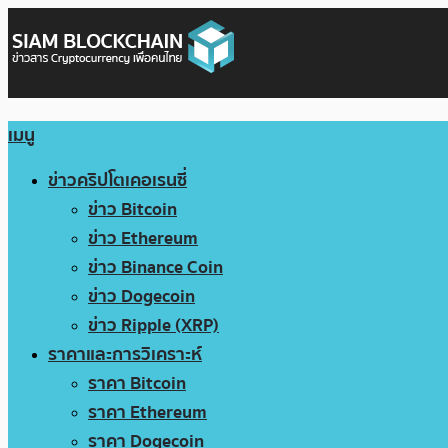
เมนู
ข่าวคริปโตเคอเรนซี่
ข่าว Bitcoin
ข่าว Ethereum
ข่าว Binance Coin
ข่าว Dogecoin
ข่าว Ripple (XRP)
ราคาและการวิเคราะห์
ราคา Bitcoin
ราคา Ethereum
ราคา Dogecoin