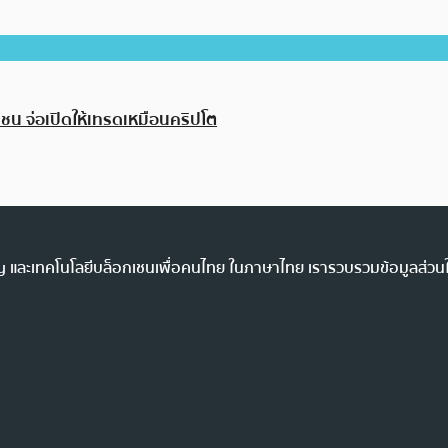
เชน จ่อเปิดให้เทรดเหมือนคริปโต
ency และเทคโนโลยีบล็อกเชนเพื่อคนไทย ในภาษาไทย เรารวบรวมข้อมูลส่