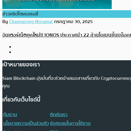
ข่าวคริปโตเคอเรนซี่
By
Channarong Noramat
กรกฎาคม 30, 2025
อินเตอร์เน็ตยุคใหม่!! IONOS ประกาศนำ 22 ล้านโดเมนขึ้นบล็อก
เป้าหมายของเรา
Siam Blockchain มุ่งมั่นที่จะช่วยนำเสนอสารเกี่ยวกับ Cryptocurr
คุณ
เกี่ยวกับเว็บไซต์นี้
ทีมงาน
ติดต่อเรา
นโยบายความเป็นส่วนตัว
ข้อตกลงในการใช้งาน