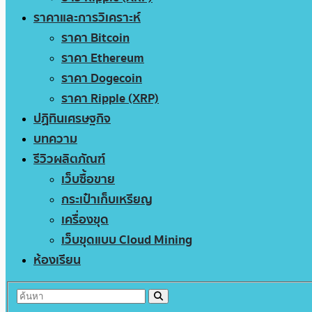
ราคาและการวิเคราะห์
ราคา Bitcoin
ราคา Ethereum
ราคา Dogecoin
ราคา Ripple (XRP)
ปฏิทินเศรษฐกิจ
บทความ
รีวิวผลิตภัณฑ์
เว็บซื้อขาย
กระเป๋าเก็บเหรียญ
เครื่องขุด
เว็บขุดแบบ Cloud Mining
ห้องเรียน