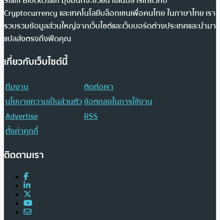
Siam Blockchain มุ่งมั่นที่จะช่วยนำเสนอสารเกี่ยวกับ
Cryptocurrency และเทคโนโลยีบล็อกเชนเพื่อคนไทย ในภาษาไทย เรา
รวบรวมข้อมูลส่วนใหญ่จากเว็บไซต์และเว็บบอร์ดต่างประเทศและนำมา
แปลส่งตรงถึงฟีดคุณ
เกี่ยวกับเว็บไซต์นี้
ทีมงาน
ติดต่อเรา
นโยบายความเป็นส่วนตัว
ข้อตกลงในการใช้งาน
Advertise
RSS
ตั้งค่าคุกกี้
ติดตามเรา