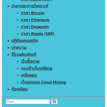
ราคาและการวิเคราะห์
ราคา Bitcoin
ราคา Ethereum
ราคา Dogecoin
ราคา Ripple (XRP)
ปฏิทินเศรษฐกิจ
บทความ
รีวิวผลิตภัณฑ์
เว็บซื้อขาย
กระเป๋าเก็บเหรียญ
เครื่องขุด
เว็บขุดแบบ Cloud Mining
ห้องเรียน