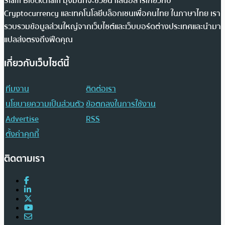
Siam Blockchain มุ่งมั่นที่จะช่วยนำเสนอสารเกี่ยวกับ
Cryptocurrency และเทคโนโลยีบล็อกเชนเพื่อคนไทย ในภาษาไทย เรา
รวบรวมข้อมูลส่วนใหญ่จากเว็บไซต์และเว็บบอร์ดต่างประเทศและนำมา
แปลส่งตรงถึงฟีดคุณ
เกี่ยวกับเว็บไซต์นี้
ทีมงาน
ติดต่อเรา
นโยบายความเป็นส่วนตัว
ข้อตกลงในการใช้งาน
Advertise
RSS
ตั้งค่าคุกกี้
ติดตามเรา