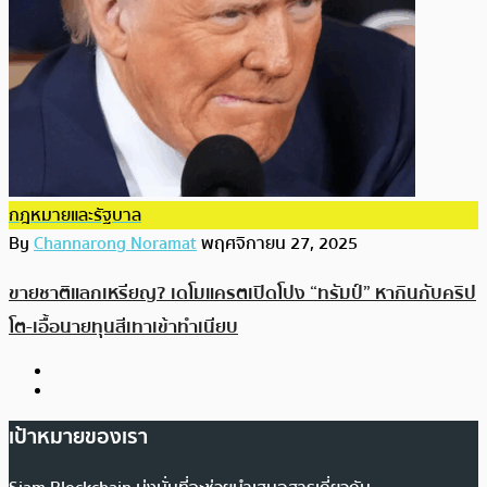
กฎหมายและรัฐบาล
By
Channarong Noramat
พฤศจิกายน 27, 2025
ขายชาติแลกเหรียญ? เดโมแครตเปิดโปง “ทรัมป์” หากินกับคริป
โต-เอื้อนายทุนสีเทาเข้าทำเนียบ
เป้าหมายของเรา