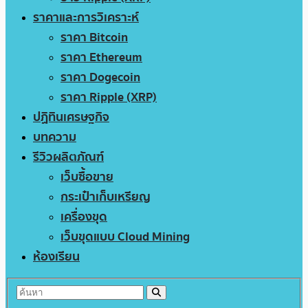
ราคาและการวิเคราะห์
ราคา Bitcoin
ราคา Ethereum
ราคา Dogecoin
ราคา Ripple (XRP)
ปฏิทินเศรษฐกิจ
บทความ
รีวิวผลิตภัณฑ์
เว็บซื้อขาย
กระเป๋าเก็บเหรียญ
เครื่องขุด
เว็บขุดแบบ Cloud Mining
ห้องเรียน