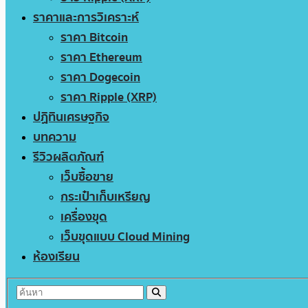
ราคาและการวิเคราะห์
ราคา Bitcoin
ราคา Ethereum
ราคา Dogecoin
ราคา Ripple (XRP)
ปฏิทินเศรษฐกิจ
บทความ
รีวิวผลิตภัณฑ์
เว็บซื้อขาย
กระเป๋าเก็บเหรียญ
เครื่องขุด
เว็บขุดแบบ Cloud Mining
ห้องเรียน