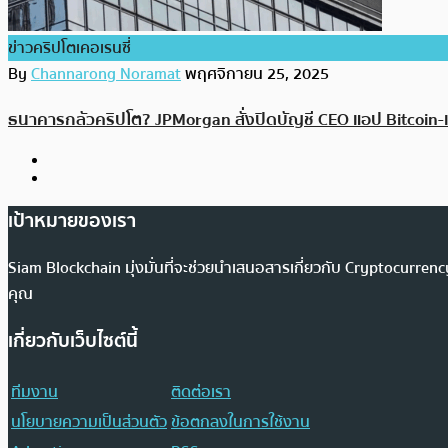
ข่าวคริปโตเคอเรนซี่
By
Channarong Noramat
พฤศจิกายน 25, 2025
ธนาคารกลัวคริปโต? JPMorgan สั่งปิดบัญชี CEO แอป Bitcoin-แม้
เป้าหมายของเรา
Siam Blockchain มุ่งมั่นที่จะช่วยนำเสนอสารเกี่ยวกับ Cryptocurr
คุณ
เกี่ยวกับเว็บไซต์นี้
ทีมงาน
ติดต่อเรา
นโยบายความเป็นส่วนตัว
ข้อตกลงในการใช้งาน