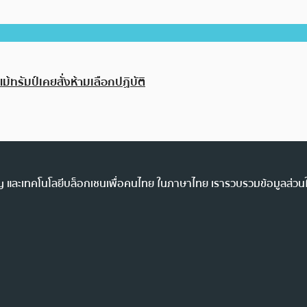
ทรัมป์เคยสั่งห้ามเลือกปฏิบัติ
ency และเทคโนโลยีบล็อกเชนเพื่อคนไทย ในภาษาไทย เรารวบรวมข้อมูลส่