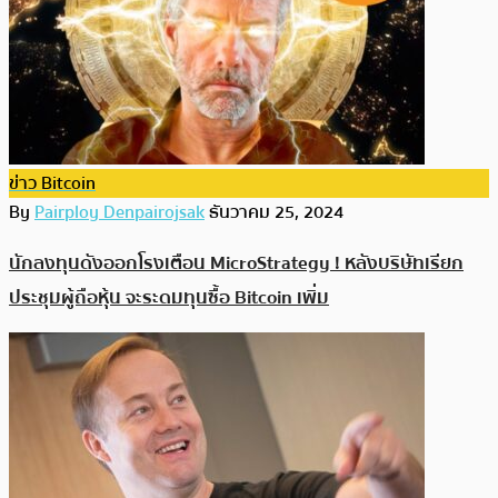
ข่าว Bitcoin
By
Pairploy Denpairojsak
ธันวาคม 25, 2024
นักลงทุนดังออกโรงเตือน MicroStrategy ! หลังบริษัทเรียก
ประชุมผู้ถือหุ้น จะระดมทุนซื้อ Bitcoin เพิ่ม