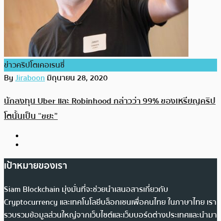
ข่าวคริปโตเคอเรนซี่
By
Jiraboon
มิถุนายน 28, 2020
นักลงทุน Uber และ Robinhood กล่าวว่า 99% ของเหรียญคริป
โตนั้นเป็น “ขยะ”
เป้าหมายของเรา
Siam Blockchain มุ่งมั่นที่จะช่วยนำเสนอสารเกี่ยวกับ
Cryptocurrency และเทคโนโลยีบล็อกเชนเพื่อคนไทย ในภาษาไทย เรา
รวบรวมข้อมูลส่วนใหญ่จากเว็บไซต์และเว็บบอร์ดต่างประเทศและนำมา