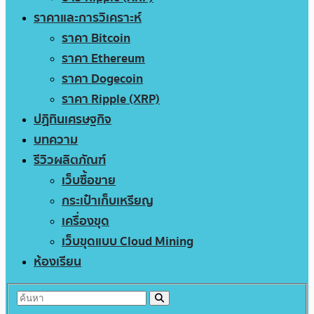
ราคาและการวิเคราะห์
ราคา Bitcoin
ราคา Ethereum
ราคา Dogecoin
ราคา Ripple (XRP)
ปฏิทินเศรษฐกิจ
บทความ
รีวิวผลิตภัณฑ์
เว็บซื้อขาย
กระเป๋าเก็บเหรียญ
เครื่องขุด
เว็บขุดแบบ Cloud Mining
ห้องเรียน