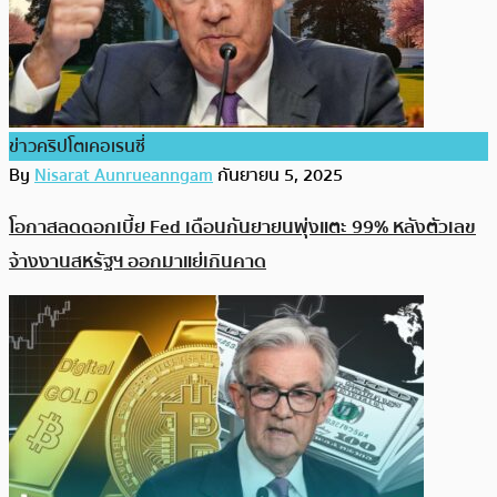
ข่าวคริปโตเคอเรนซี่
By
Nisarat Aunrueanngam
กันยายน 5, 2025
โอกาสลดดอกเบี้ย Fed เดือนกันยายนพุ่งแตะ 99% หลังตัวเลข
จ้างงานสหรัฐฯ ออกมาแย่เกินคาด