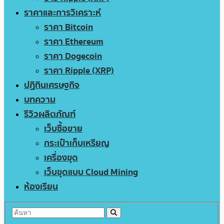
ราคาและการวิเคราะห์
ราคา Bitcoin
ราคา Ethereum
ราคา Dogecoin
ราคา Ripple (XRP)
ปฏิทินเศรษฐกิจ
บทความ
รีวิวผลิตภัณฑ์
เว็บซื้อขาย
กระเป๋าเก็บเหรียญ
เครื่องขุด
เว็บขุดแบบ Cloud Mining
ห้องเรียน