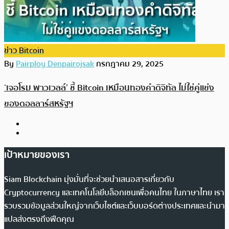
ข่าว Bitcoin
By
Pairploy Denpairojsak
กรกฎาคม 29, 2025
‘เจอโรม พาวเวลล์’ ชี้ Bitcoin เหมือนทองคำดิจิทัล ไม่ใช่คู่แข่ง
ของดอลลาร์สหรัฐฯ
เป้าหมายของเรา
Siam Blockchain มุ่งมั่นที่จะช่วยนำเสนอสารเกี่ยวกับ
Cryptocurrency และเทคโนโลยีบล็อกเชนเพื่อคนไทย ในภาษาไทย เรา
รวบรวมข้อมูลส่วนใหญ่จากเว็บไซต์และเว็บบอร์ดต่างประเทศและนำมา
แปลส่งตรงถึงฟีดคุณ