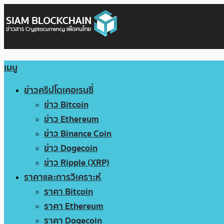
เมนู
ข่าวคริปโตเคอเรนซี่
ข่าว Bitcoin
ข่าว Ethereum
ข่าว Binance Coin
ข่าว Dogecoin
ข่าว Ripple (XRP)
ราคาและการวิเคราะห์
ราคา Bitcoin
ราคา Ethereum
ราคา Dogecoin