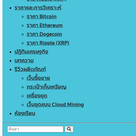
ราคาและการวิเคราะห์
ราคา Bitcoin
ราคา Ethereum
ราคา Dogecoin
ราคา Ripple (XRP)
ปฏิทินเศรษฐกิจ
บทความ
รีวิวผลิตภัณฑ์
เว็บซื้อขาย
กระเป๋าเก็บเหรียญ
เครื่องขุด
เว็บขุดแบบ Cloud Mining
ห้องเรียน