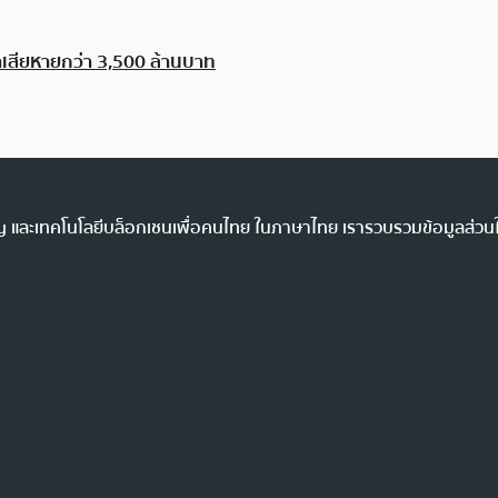
่าเสียหายกว่า 3,500 ล้านบาท
ency และเทคโนโลยีบล็อกเชนเพื่อคนไทย ในภาษาไทย เรารวบรวมข้อมูลส่