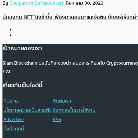
By
Chaiyatorn Buthsoontorn
สิงหาคม 30, 2023
นักลงทุน NFT ‘ลิงขี้เบื่อ’ ฟ้องมาดอนนาและจัสติน บีเบอร์เรียกค
เป้าหมายของเรา
Siam Blockchain มุ่งมั่นที่จะช่วยนำเสนอสารเกี่ยวกับ Cryptocurr
คุณ
เกี่ยวกับเว็บไซต์นี้
ทีมงาน
ติดต่อเรา
นโยบายความเป็นส่วนตัว
ข้อตกลงในการใช้งาน
Advertise
RSS
ตั้งค่าคุกกี้