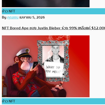
ข่าว NFT
By
คุณเชน
เมษายน 5, 2026
NFT Bored Ape ของ Justin Bieber ร่วง 99% เหลือแค่ $12,00
ข่าว NFT