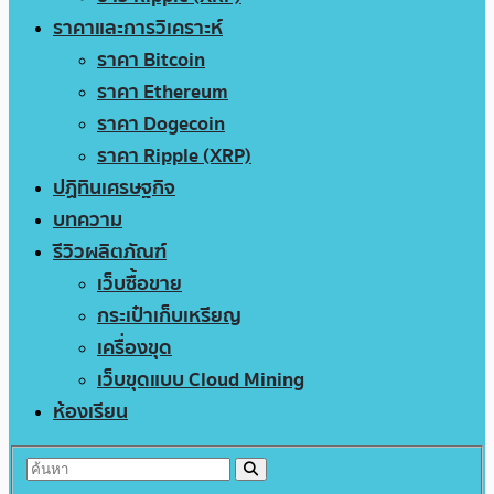
ราคาและการวิเคราะห์
ราคา Bitcoin
ราคา Ethereum
ราคา Dogecoin
ราคา Ripple (XRP)
ปฏิทินเศรษฐกิจ
บทความ
รีวิวผลิตภัณฑ์
เว็บซื้อขาย
กระเป๋าเก็บเหรียญ
เครื่องขุด
เว็บขุดแบบ Cloud Mining
ห้องเรียน