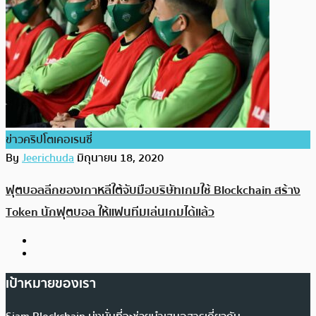
ข่าวคริปโตเคอเรนซี่
By
Jeerichuda
มิถุนายน 18, 2020
ฟุตบอลลีกของเกาหลีใต้จับมือบริษัทเกมใช้ Blockchain สร้าง
Token นักฟุตบอล ให้แฟนทีมเล่นเกมได้แล้ว
เป้าหมายของเรา