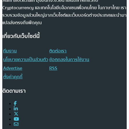
Siam Blockchain มุ่งมั่นที่จะช่วยนำเสนอสารเกี่ยวกับ
Cryptocurrency และเทคโนโลยีบล็อกเชนเพื่อคนไทย ในภาษาไทย เรา
รวบรวมข้อมูลส่วนใหญ่จากเว็บไซต์และเว็บบอร์ดต่างประเทศและนำมา
แปลส่งตรงถึงฟีดคุณ
เกี่ยวกับเว็บไซต์นี้
ทีมงาน
ติดต่อเรา
นโยบายความเป็นส่วนตัว
ข้อตกลงในการใช้งาน
Advertise
RSS
ตั้งค่าคุกกี้
ติดตามเรา