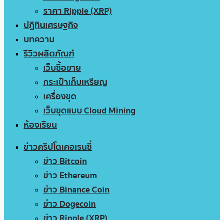
ราคา Ripple (XRP)
ปฏิทินเศรษฐกิจ
บทความ
รีวิวผลิตภัณฑ์
เว็บซื้อขาย
กระเป๋าเก็บเหรียญ
เครื่องขุด
เว็บขุดแบบ Cloud Mining
ห้องเรียน
ข่าวคริปโตเคอเรนซี่
ข่าว Bitcoin
ข่าว Ethereum
ข่าว Binance Coin
ข่าว Dogecoin
ข่าว Ripple (XRP)