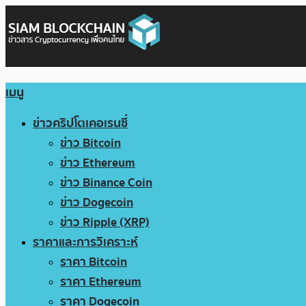
เมนู
ข่าวคริปโตเคอเรนซี่
ข่าว Bitcoin
ข่าว Ethereum
ข่าว Binance Coin
ข่าว Dogecoin
ข่าว Ripple (XRP)
ราคาและการวิเคราะห์
ราคา Bitcoin
ราคา Ethereum
ราคา Dogecoin