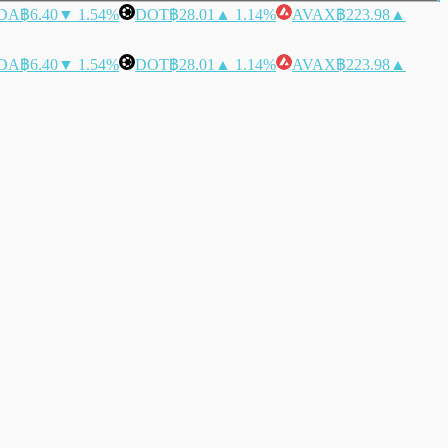
DA
฿6.40
▼ 1.54%
DOT
฿28.01
▲ 1.14%
AVAX
฿223.98
▲
DA
฿6.40
▼ 1.54%
DOT
฿28.01
▲ 1.14%
AVAX
฿223.98
▲