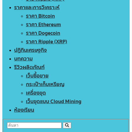
ราคาและการวิเคราะห์
ราคา Bitcoin
ราคา Ethereum
ราคา Dogecoin
ราคา Ripple (XRP)
ปฏิทินเศรษฐกิจ
บทความ
รีวิวผลิตภัณฑ์
เว็บซื้อขาย
กระเป๋าเก็บเหรียญ
เครื่องขุด
เว็บขุดแบบ Cloud Mining
ห้องเรียน