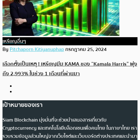
เหรียญอื่นๆ
By
Pitchaporn Kitiyanuphap
กรกฎาคม 25, 2024
เลือกตั้งเป็นเหตุ ! เหรียญมีม KAMA ของ “Kamala Harris” พุ่ง
ถึง 2,993% ในช่วง 1 เดือนที่ผ่านมา
เป้าหมายของเรา
Siam Blockchain มุ่งมั่นที่จะช่วยนำเสนอสารเกี่ยวกับ
Cryptocurrency และเทคโนโลยีบล็อกเชนเพื่อคนไทย ในภาษาไทย เรา
รวบรวมข้อมูลส่วนใหญ่จากเว็บไซต์และเว็บบอร์ดต่างประเทศและนำมา