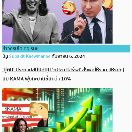
ข่าวคริปโตเคอเรนซี่
By
Supakit Kaewmanee
กันยายน 6, 2024
‘ปูติน’ ประกาศสนับสนุน ‘กมลา แฮร์ริส’ ส่งผลให้ราคาเหรียญ
มีม KAMA พุ่งทะยานขึ้นกว่า 10%